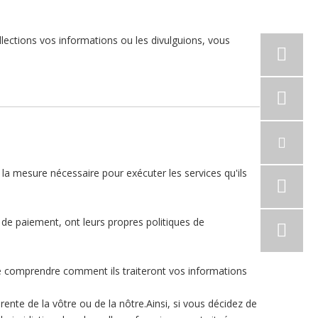
ections vos informations ou les divulguions, vous
s la mesure nécessaire pour exécuter les services qu'ils
 de paiement, ont leurs propres politiques de
de comprendre comment ils traiteront vos informations
érente de la vôtre ou de la nôtre.Ainsi, si vous décidez de