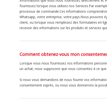
Informations que vous nous fournissez directement et v
fournissez lorsque vous utilisez nos Services.Par exemp
processus de commande.Ces informations comprendront vo
Whatsapp, votre entreprise, votre pays.Nous pouvons ég
client, ou lorsque vous remplissez des formulaires en li
recevoir des informations sur les produits et services q
Comment obtenez-vous mon consentemen
Lorsque vous nous fournissez vos informations personnell
un achat, nous supposons que vous consentez à ce que no
Si nous vous demandons de nous fournir vos informatio
consentement exprès, ou nous vous donnerons la possibi