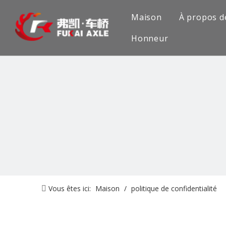
Maison
À propos d
Honneur
Vous êtes ici:
Maison
/
politique de confidentialité