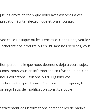
 que les droits et choix que vous avez associés à ces
unication écrite, électronique et orale, ou aux
avec cette Politique ou les Termes et Conditions, veuillez
 achetant nos produits ou en utilisant nos services, vous
tion personnelle que nous détenons déjà à votre sujet,
cations, nous vous en informerons en révisant la date en
nous collectons, utilisons ou divulguons vos
uridiction autre que l'Espace économique européen, le
ir reçu l'avis de modification constitue votre
e traitement des informations personnelles de parties