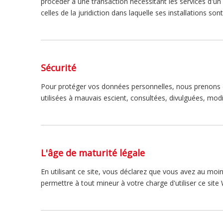
procéder à une transaction nécessitant les services d'un f
celles de la juridiction dans laquelle ses installations sont
Sécurité
Pour protéger vos données personnelles, nous prenons de
utilisées à mauvais escient, consultées, divulguées, mod
L'âge de maturité légale
En utilisant ce site, vous déclarez que vous avez au mo
permettre à tout mineur à votre charge d'utiliser ce site