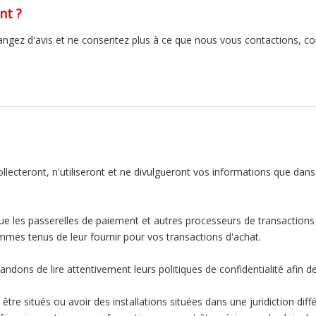
nt ?
gez d'avis et ne consentez plus à ce que nous vous contactions, coll
collecteront, n'utiliseront et ne divulgueront vos informations que dan
 que les passerelles de paiement et autres processeurs de transactions
mmes tenus de leur fournir pour vos transactions d'achat.
dons de lire attentivement leurs politiques de confidentialité afin 
être situés ou avoir des installations situées dans une juridiction diff