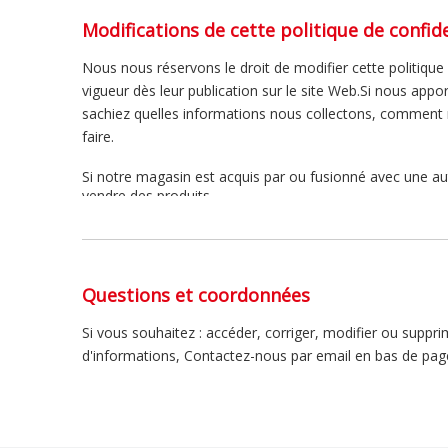
Modifications de cette politique de confide
Nous nous réservons le droit de modifier cette politique
vigueur dès leur publication sur le site Web.Si nous appo
sachiez quelles informations nous collectons, comment n
faire.
Si notre magasin est acquis par ou fusionné avec une au
vendre des produits.
Questions et coordonnées
Si vous souhaitez : accéder, corriger, modifier ou supp
d'informations, Contactez-nous par email en bas de pag