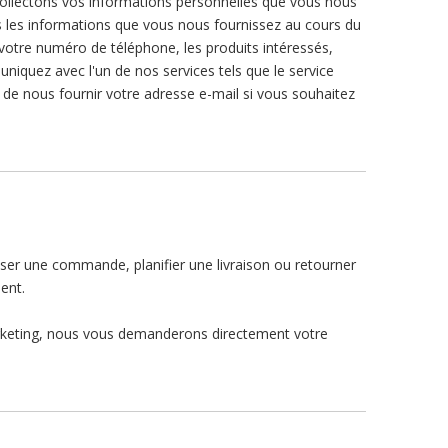
collectons vos informations personnelles que vous nous
s les informations que vous nous fournissez au cours du
otre numéro de téléphone, les produits intéressés,
iquez avec l'un de nos services tels que le service
 de nous fournir votre adresse e-mail si vous souhaitez
sser une commande, planifier une livraison ou retourner
ent.
arketing, nous vous demanderons directement votre