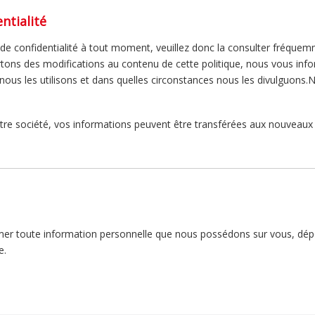
ntialité
 de confidentialité à tout moment, veuillez donc la consulter fréquemm
rtons des modifications au contenu de cette politique, nous vous infor
ous les utilisons et dans quelles circonstances nous les divulguons.
tre société, vos informations peuvent être transférées aux nouveaux 
rimer toute information personnelle que nous possédons sur vous, dép
e.