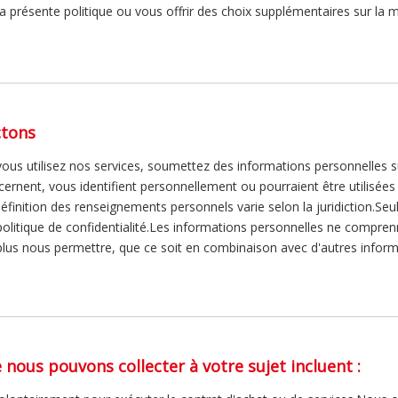
a présente politique ou vous offrir des choix supplémentaires sur la 
ctons
ous utilisez nos services, soumettez des informations personnelles 
rnent, vous identifient personnellement ou pourraient être utilisées 
inition des renseignements personnels varie selon la juridiction.Seule
olitique de confidentialité.Les informations personnelles ne compren
us nous permettre, que ce soit en combinaison avec d'autres informa
nous pouvons collecter à votre sujet incluent :