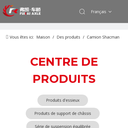
Français
Vous êtes ici:
Maison
/
Des produits
/
Camion Shacman
Série
CENTRE DE
PRODUITS
Produits d'essieux
Produits de support de châssis
Série de suspension équilibrée