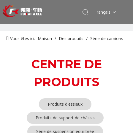
Français
Vous êtes ici:
Maison
/
Des produits
/
Série de camions
Foton Auman
CENTRE DE
PRODUITS
Produits d'essieux
Produits de support de châssis
Série de suspension équilibrée