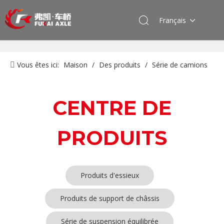
Français
Vous êtes ici:
Maison
/
Des produits
/
Série de camions
FAW Jiefang
CENTRE DE
PRODUITS
Produits d'essieux
Produits de support de châssis
Série de suspension équilibrée