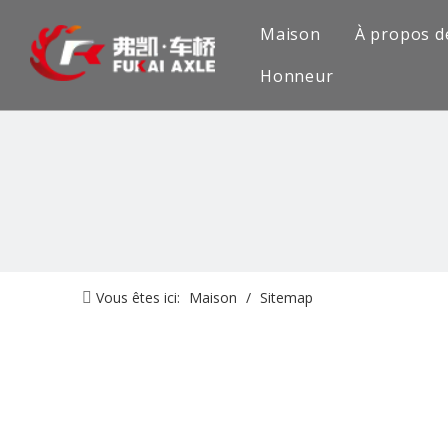
Maison
À propos d
Honneur
Vous êtes ici:
Maison
/
Sitemap