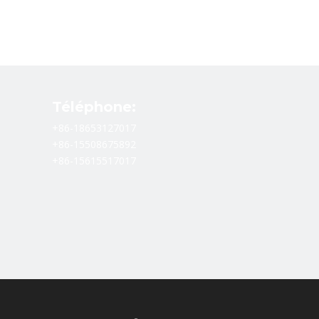
Téléphone:
+86-18653127017
+86-15508675892
+86-15615517017