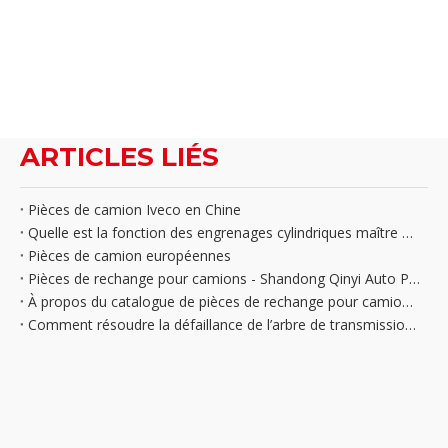
ARTICLES LIÉS
Pièces de camion Iveco en Chine
Quelle est la fonction des engrenages cylindriques maître et esclaves? Vous devez connaître la bonne façon de les utiliser
Pièces de camion européennes
Pièces de rechange pour camions - Shandong Qinyi Auto Parts
À propos du catalogue de pièces de rechange pour camions Iveco
Comment résoudre la défaillance de l’arbre de transmission d’un camion ?Les chauffeurs de camion apprennent cette astuce...