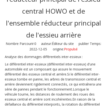
central HOWO et de
l'ensemble réducteur principal
de l'essieu arrière
Nombre Parcourir:
0
auteur:Éditeur du site publier Temps:
2022-12-05 origine:
Propulsé
Analyse des dommages différentiels inter-essieux :
Le différentiel inter-essieux (différentiel inter-essieux) d'une
automobile est un composant qui assure le mouvement
différentiel des essieux central et arrière.Si le différentiel inter-
essieux tombe en panne, les arbres de transmission central et
arrière deviennent rigidement connectés, ce qui entraînera une
série de pannes pendant le fonctionnement.Lorsque le
véhicule tourne, les distances de roulement des roues des
essieux central et arrière sont incohérentes.En raison de la
défaillance du différentiel interponts, la rotation du différentiel