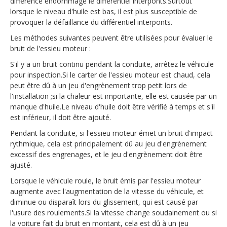
différence endommage le différentiel interponts.Surtout
lorsque le niveau d'huile est bas, il est plus susceptible de
provoquer la défaillance du différentiel interponts.
Les méthodes suivantes peuvent être utilisées pour évaluer le
bruit de l'essieu moteur :
S'il y a un bruit continu pendant la conduite, arrêtez le véhicule
pour inspection.Si le carter de l'essieu moteur est chaud, cela
peut être dû à un jeu d'engrènement trop petit lors de
l'installation ;si la chaleur est importante, elle est causée par un
manque d'huile.Le niveau d'huile doit être vérifié à temps et s'il
est inférieur, il doit être ajouté.
Pendant la conduite, si l'essieu moteur émet un bruit d'impact
rythmique, cela est principalement dû au jeu d'engrènement
excessif des engrenages, et le jeu d'engrènement doit être
ajusté.
Lorsque le véhicule roule, le bruit émis par l'essieu moteur
augmente avec l'augmentation de la vitesse du véhicule, et
diminue ou disparaît lors du glissement, qui est causé par
l'usure des roulements.Si la vitesse change soudainement ou si
la voiture fait du bruit en montant, cela est dû à un jeu