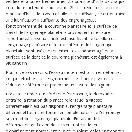
vérifiée et ajoutée fréquemment.La quantité d'huile de chaque
côté du réducteur de roue est de 2L.si le réducteur de roue
manque d'huile, le niveau d'huile est insuffisant, ce qui entraîne
une lubrification insuffisante des engrenages.Le
fonctionnement de la couronne planétaire et la surface de
travail de l'engrenage planétaire provoquent une usure
importante.Le niveau d'huile est insuffisant, le tourillon de
l'engrenage planétaire et le trou intérieur de l'engrenage
planétaire sont usés, le roulement est endommagé et la
surface de la dent de la couronne planétaire est également à
vis sans fin.
Pour diverses raisons, l'essieu moteur est tordu et déformé,
ce qui détruit le jeu d'engrènement de chaque pignon du
réducteur côté roue et provoque une usure des pignons.
Lorsque le réducteur côté roue fonctionne, le demi-arbre
entraîne la rotation du planétaire.lorsque la vitesse
différentielle n'est pas disponible, l'engrenage planétaire
différentiel tourne et tourne ensemble autour de l'engrenage
solaire et de l'engrenage planétaire.En raison de la
déformation en flexion de l'essieu moteur, le jeu
d'engrènement normal entre la roue solaire et les engrenages