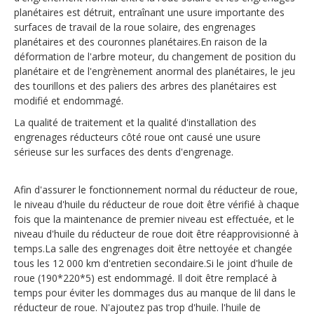
planétaires est détruit, entraînant une usure importante des
surfaces de travail de la roue solaire, des engrenages
planétaires et des couronnes planétaires.En raison de la
déformation de l'arbre moteur, du changement de position du
planétaire et de l'engrènement anormal des planétaires, le jeu
des tourillons et des paliers des arbres des planétaires est
modifié et endommagé.
La qualité de traitement et la qualité d'installation des
engrenages réducteurs côté roue ont causé une usure
sérieuse sur les surfaces des dents d'engrenage.
Afin d'assurer le fonctionnement normal du réducteur de roue,
le niveau d'huile du réducteur de roue doit être vérifié à chaque
fois que la maintenance de premier niveau est effectuée, et le
niveau d'huile du réducteur de roue doit être réapprovisionné à
temps.La salle des engrenages doit être nettoyée et changée
tous les 12 000 km d'entretien secondaire.Si le joint d'huile de
roue (190*220*5) est endommagé. Il doit être remplacé à
temps pour éviter les dommages dus au manque de lil dans le
réducteur de roue. N'ajoutez pas trop d'huile. l'huile de