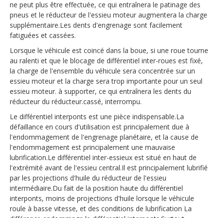
ne peut plus être effectuée, ce qui entraînera le patinage des
pneus et le réducteur de l'essieu moteur augmentera la charge
supplémentaire.Les dents d'engrenage sont facilement
fatiguées et cassées.
Lorsque le véhicule est coincé dans la boue, si une roue tourne
au ralenti et que le blocage de différentiel inter-roues est fixé,
la charge de l'ensemble du véhicule sera concentrée sur un
essieu moteur et la charge sera trop importante pour un seul
essieu moteur. à supporter, ce qui entraînera les dents du
réducteur du réducteur.cassé, interrompu.
Le différentiel interponts est une pièce indispensable.La
défaillance en cours d'utilisation est principalement due à
l'endommagement de l'engrenage planétaire, et la cause de
l'endommagement est principalement une mauvaise
lubrification.Le différentiel inter-essieux est situé en haut de
l'extrémité avant de l'essieu central.Il est principalement lubrifié
par les projections d'huile du réducteur de l'essieu
intermédiaire.Du fait de la position haute du différentiel
interponts, moins de projections d'huile lorsque le véhicule
roule à basse vitesse, et des conditions de lubrification La