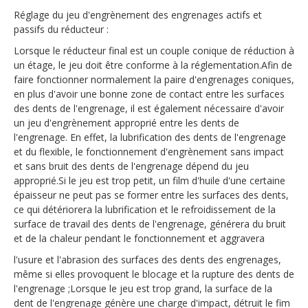
Réglage du jeu d'engrènement des engrenages actifs et
passifs du réducteur :
Lorsque le réducteur final est un couple conique de réduction à
un étage, le jeu doit être conforme à la réglementation.Afin de
faire fonctionner normalement la paire d'engrenages coniques,
en plus d'avoir une bonne zone de contact entre les surfaces
des dents de l'engrenage, il est également nécessaire d'avoir
un jeu d'engrènement approprié entre les dents de
l'engrenage. En effet, la lubrification des dents de l'engrenage
et du flexible, le fonctionnement d'engrènement sans impact
et sans bruit des dents de l'engrenage dépend du jeu
approprié.Si le jeu est trop petit, un film d'huile d'une certaine
épaisseur ne peut pas se former entre les surfaces des dents,
ce qui détériorera la lubrification et le refroidissement de la
surface de travail des dents de l'engrenage, générera du bruit
et de la chaleur pendant le fonctionnement et aggravera
l'usure et l'abrasion des surfaces des dents des engrenages,
même si elles provoquent le blocage et la rupture des dents de
l'engrenage ;Lorsque le jeu est trop grand, la surface de la
dent de l'engrenage génère une charge d'impact, détruit le fim