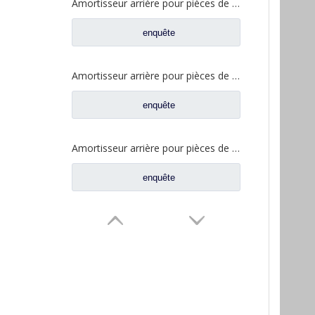
Amortisseur arrière pour pièces de rechange de camion CAMC 50H08-01055
enquête
Amortisseur arrière pour pièces de rechange de camion CAMC 50H08-01055A
enquête
Amortisseur arrière pour pièces de rechange de camion Valin 50A05034
enquête