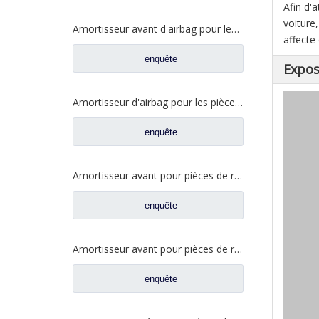
Afin d'
voiture
Amortisseur avant d'airbag pour les pièces de rechange 50H08-01028 de camion de CAMC
affecte
enquête
Expos
Amortisseur d'airbag pour les pièces de rechange 1V8619 de camion de BPW
enquête
Amortisseur avant pour pièces de rechange de camion CAMC 50H08-01028A
enquête
Amortisseur avant pour pièces de rechange de camion CAMC 50A-05014
enquête