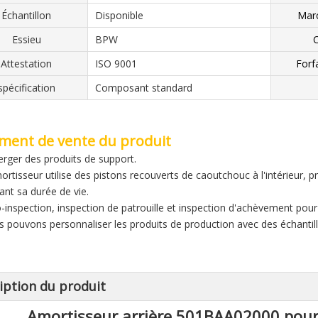
Échantillon
Disponible
Marc
Essieu
BPW
C
Attestation
ISO 9001
Forf
spécification
Composant standard
ment de vente du produit
erger des produits de support.
mortisseur utilise des pistons recouverts de caoutchouc à l'intérieur, p
ant sa durée de vie.
o-inspection, inspection de patrouille et inspection d'achèvement pour
s pouvons personnaliser les produits de production avec des échantill
iption du produit
Amortisseur arrière 501BAA02000 pou