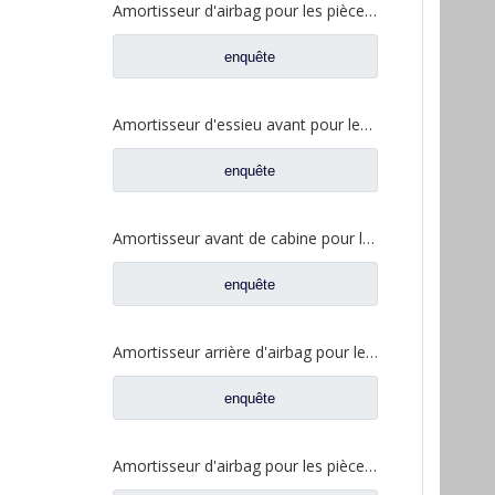
Amortisseur d'airbag pour les pièces de rechange 61020126 de camion de SANY
enquête
Amortisseur d'essieu avant pour les pièces de rechange 54300-H050 de camion de JAC
enquête
Amortisseur avant de cabine pour les pièces de rechange 86831Y4010 de camion de JAC
enquête
Amortisseur arrière d'airbag pour les pièces de rechange 5004190Y8010 de camion de JAC
enquête
Amortisseur d'airbag pour les pièces de rechange 1V9144 de camion de Volvo