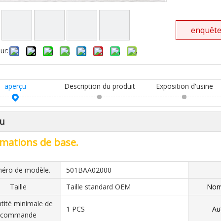
enquêt
ur:
aperçu
Description du produit
Exposition d'usine
u
mations de base.
éro de modèle.
501BAA02000
Taille
Taille standard OEM
Nom 
tité minimale de
1 PCS
Au
commande