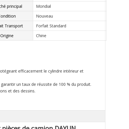
hé principal
Mondial
ondition
Nouveau
ait Transport
Forfait Standard
Origine
Chine
rotégeant efficacement le cylindre intérieur et
 garantir un taux de réussite de 100 % du produit.
ons et des dessins.
r pièces de camion DAYUN