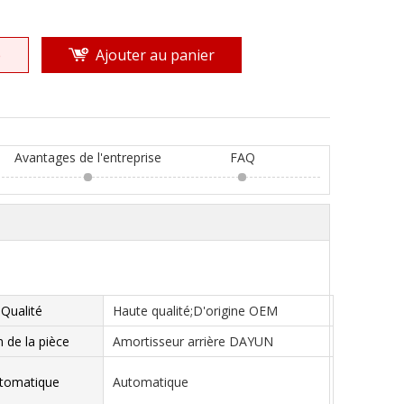
e
Ajouter au panier
Avantages de l'entreprise
FAQ
Qualité
Haute qualité;D'origine OEM
de la pièce
Amortisseur arrière DAYUN
tomatique
Automatique