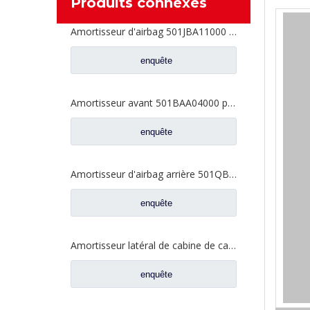
Produits connexes
Amortisseur d'airbag 501JBA11000 pour pièces de camion DAYUN
enquête
Amortisseur avant 501BAA04000 pour pièces de camion DAYUN
enquête
Amortisseur d'airbag arrière 501QBC10000 pour pièces de camion DAYUN
enquête
Amortisseur latéral de cabine de cabine 501BAA01000 pour pièces de camion DAYUN
enquête