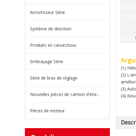
Amortisseur Série
Système de direction
Produits en caoutchouc
Argu
Embrayage Série
(1) Héb
(2) L'a
Série de bras de réglage
amélior
(3) Aut
Nouvelles pièces de camion d'énergie
(4) Nou
Pièces de moteur
Descr