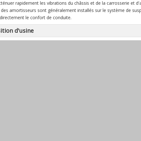
atténuer rapidement les vibrations du châssis et de la carrosserie et d'
, des amortisseurs sont généralement installés sur le système de suspe
 directement le confort de conduite.
ition d'usine