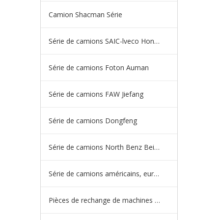
Camion Shacman Série
Série de camions SAIC-lveco Hongyan
Série de camions Foton Auman
Série de camions FAW Jiefang
Série de camions Dongfeng
Série de camions North Benz Beiben
Série de camions américains, européens et japonais
Pièces de rechange de machines d'ingénierie de camion minier