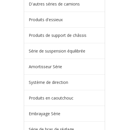
D'autres séries de camions
Produits d'essieux
Produits de support de châssis
Série de suspension équilibrée
Amortisseur Série
Système de direction
Produits en caoutchouc
Embrayage Série
Série de bras de réglage