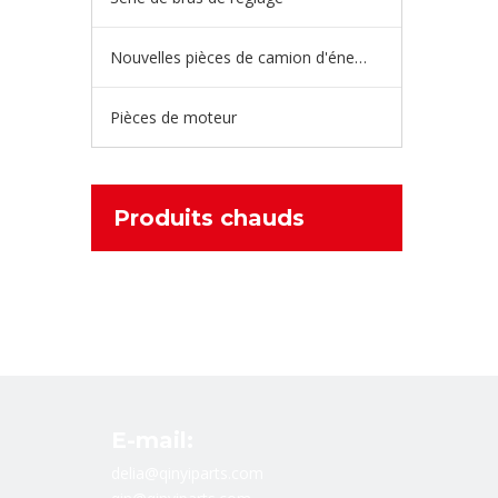
Nouvelles pièces de camion d'énergie
Pièces de moteur
Produits chauds
E-mail:
delia@qinyiparts.com