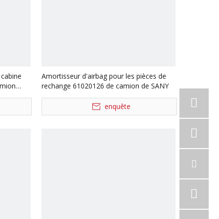
 cabine
Amortisseur d'airbag pour les pièces de
amion
rechange 61020126 de camion de SANY
enquête