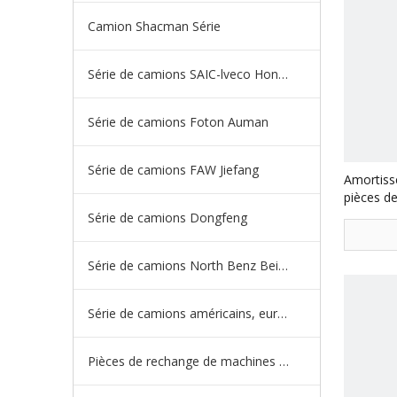
Camion Shacman Série
Série de camions SAIC-lveco Hongyan
Série de camions Foton Auman
Série de camions FAW Jiefang
Amortiss
pièces 
Série de camions Dongfeng
Série de camions North Benz Beiben
Série de camions américains, européens et japonais
Pièces de rechange de machines d'ingénierie de camion minier