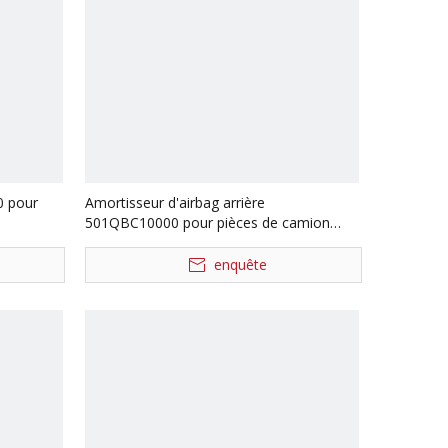
0 pour
Amortisseur d'airbag arrière
501QBC10000 pour pièces de camion
DAYUN
enquête