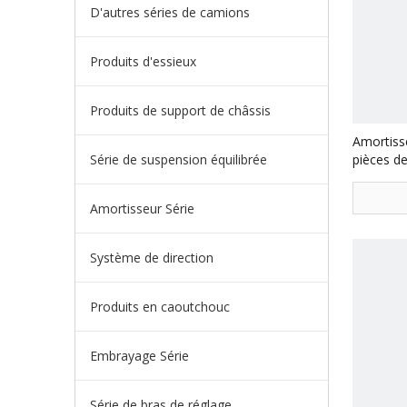
D'autres séries de camions
Produits d'essieux
Produits de support de châssis
Amortiss
Série de suspension équilibrée
pièces 
Amortisseur Série
Système de direction
Produits en caoutchouc
Embrayage Série
Série de bras de réglage