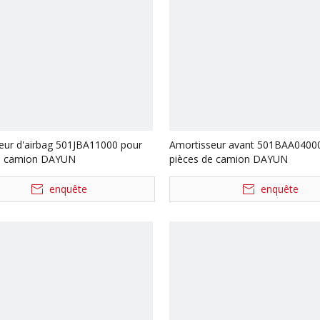
eur d'airbag 501JBA11000 pour
Amortisseur avant 501BAA0400
de camion DAYUN
pièces de camion DAYUN
enquête
enquête