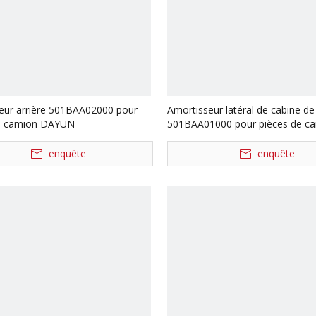
eur arrière 501BAA02000 pour
Amortisseur latéral de cabine de
de camion DAYUN
501BAA01000 pour pièces de c
DAYUN
enquête
enquête