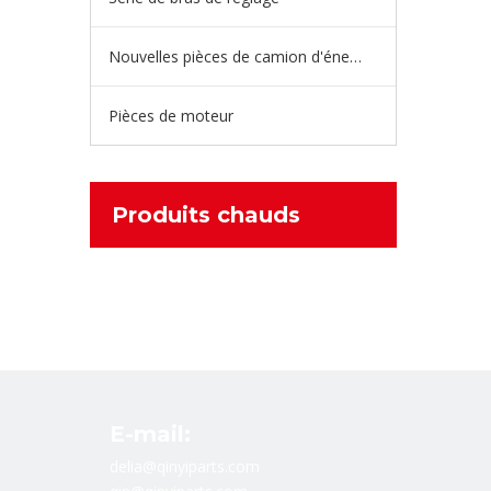
Nouvelles pièces de camion d'énergie
Pièces de moteur
Produits chauds
E-mail:
delia@qinyiparts.com