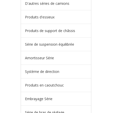
D'autres séries de camions
Produits d'essieux
Produits de support de châssis
Série de suspension équilibrée
Amortisseur Série
Système de direction
Produits en caoutchouc
Embrayage Série
Série de bras de réglage