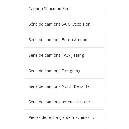
Camion Shacman Série
Série de camions SAIC-lveco Hongyan
Série de camions Foton Auman
Série de camions FAW Jiefang
Série de camions Dongfeng
Série de camions North Benz Beiben
Série de camions américains, européens et japonais
Pièces de rechange de machines d'ingénierie de camion minier