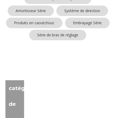
Amortisseur Série
Système de direction
Produits en caoutchouc
Embrayage Série
Série de bras de réglage
Aucun produit trouvé
catégorie
de