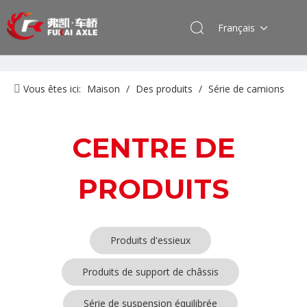
Français
Vous êtes ici:
Maison
/
Des produits
/
Série de camions
Dongfeng
/
Produits de support de châssis
CENTRE DE
PRODUITS
Produits d'essieux
Produits de support de châssis
Série de suspension équilibrée