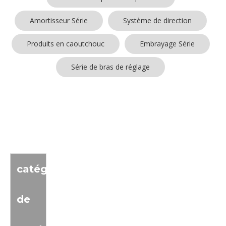
Amortisseur Série
Système de direction
Produits en caoutchouc
Embrayage Série
Série de bras de réglage
Aucun produit trouvé
catégorie
de