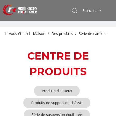
Français
Vous êtes ici:
Maison
/
Des produits
/
Série de camions
américains, européens et japonais
/
Série de suspension
équilibrée
CENTRE DE
PRODUITS
Produits d'essieux
Produits de support de châssis
Série de suspension équilibrée