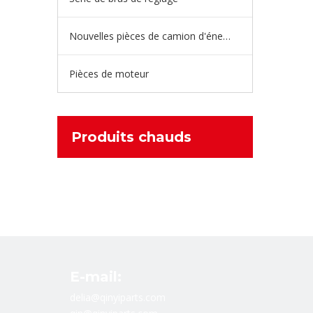
Nouvelles pièces de camion d'énergie
Pièces de moteur
Produits chauds
E-mail:
delia@qinyiparts.com