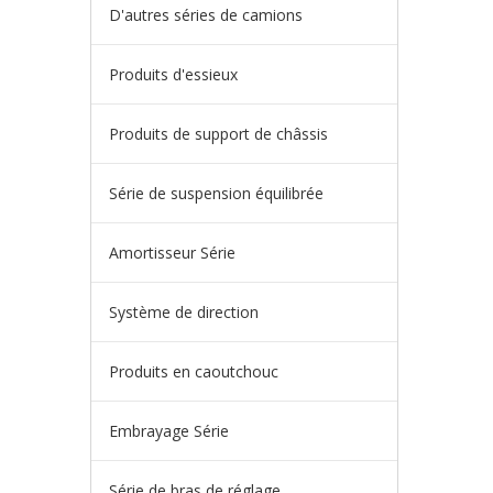
D'autres séries de camions
Produits d'essieux
Produits de support de châssis
Série de suspension équilibrée
Amortisseur Série
Système de direction
Produits en caoutchouc
Embrayage Série
Série de bras de réglage