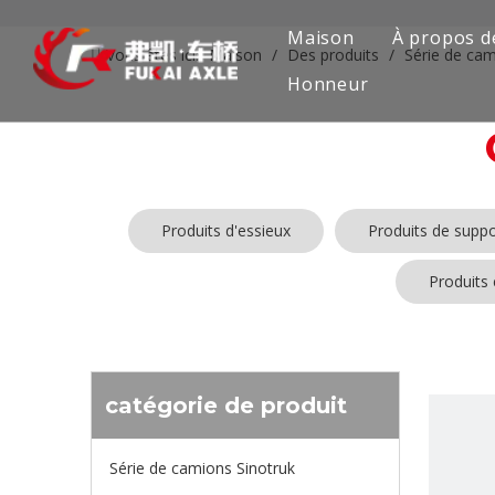
Maison
À propos d
Vous êtes ici:
Maison
/
Des produits
/
Série de ca
Honneur
Produits d'essieux
Produits de suppo
Produits
catégorie de produit
Série de camions Sinotruk