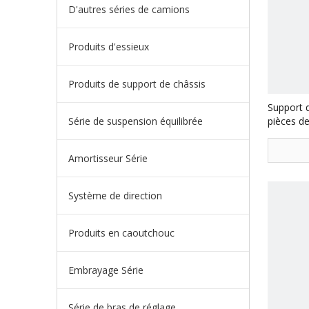
D'autres séries de camions
Produits d'essieux
Produits de support de châssis
Support 
Série de suspension équilibrée
pièces d
Delong 8
Amortisseur Série
Système de direction
Produits en caoutchouc
Embrayage Série
Série de bras de réglage