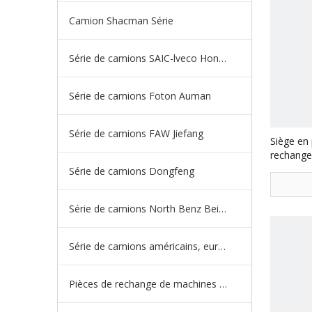
Camion Shacman Série
Série de camions SAIC-lveco Hongyan
Série de camions Foton Auman
Série de camions FAW Jiefang
Siège en 
rechange
HD90129
Série de camions Dongfeng
Série de camions North Benz Beiben
Série de camions américains, européens et japonais
Pièces de rechange de machines d'ingénierie de camion minier