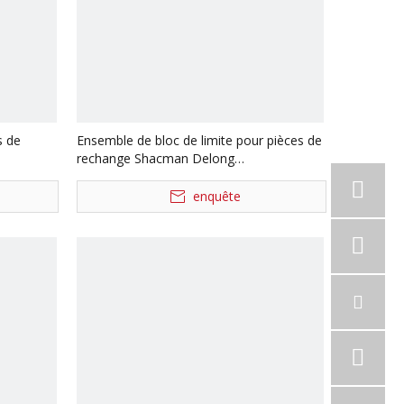
s de
Ensemble de bloc de limite pour pièces de
rechange Shacman Delong
Dz97259520418
enquête