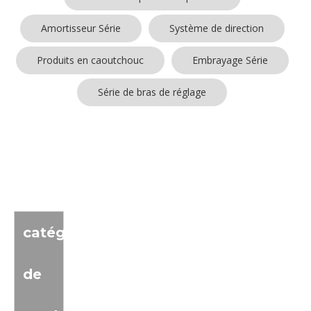
Amortisseur Série
Système de direction
Produits en caoutchouc
Embrayage Série
Série de bras de réglage
Aucun produit trouvé
catégorie
de