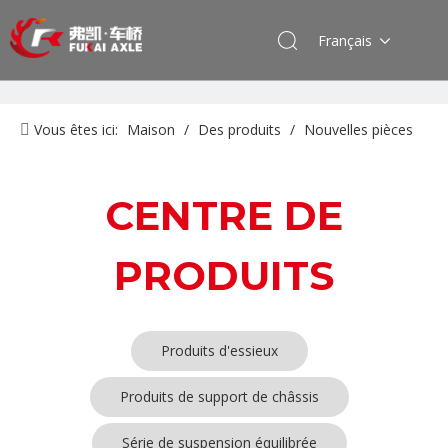
Français
Vous êtes ici:
Maison
/
Des produits
/
Nouvelles pièces
de camion d'énergie
CENTRE DE
PRODUITS
Produits d'essieux
Produits de support de châssis
Série de suspension équilibrée