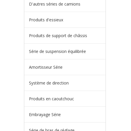
D'autres séries de camions
Produits d'essieux
Produits de support de châssis
Série de suspension équilibrée
Amortisseur Série
Système de direction
Produits en caoutchouc
Embrayage Série
Série de bras de réglage