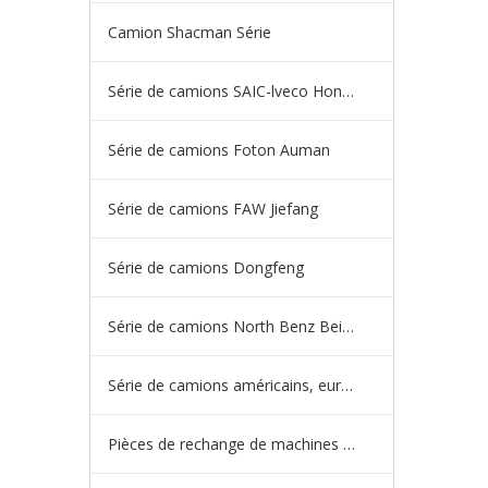
Camion Shacman Série
Série de camions SAIC-lveco Hongyan
Série de camions Foton Auman
Série de camions FAW Jiefang
Série de camions Dongfeng
Série de camions North Benz Beiben
Série de camions américains, européens et japonais
Pièces de rechange de machines d'ingénierie de camion minier