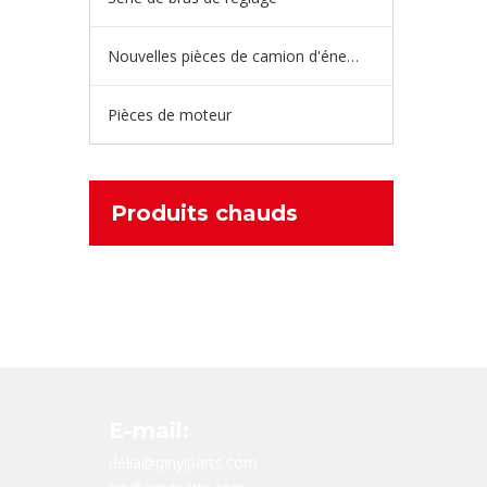
Nouvelles pièces de camion d'énergie
Pièces de moteur
Produits chauds
E-mail:
delia@qinyiparts.com