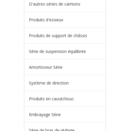
D'autres séries de camions
Produits d'essieux
Produits de support de châssis
Série de suspension équilibrée
Amortisseur Série
Système de direction
Produits en caoutchouc
Embrayage Série
Série de bras de réglage