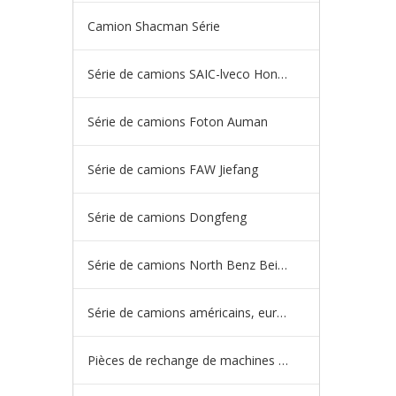
Camion Shacman Série
Série de camions SAIC-lveco Hongyan
Série de camions Foton Auman
Série de camions FAW Jiefang
Série de camions Dongfeng
Série de camions North Benz Beiben
Série de camions américains, européens et japonais
Pièces de rechange de machines d'ingénierie de camion minier