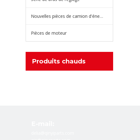
Nouvelles pièces de camion d'énergie
Pièces de moteur
Produits chauds
E-mail:
delia@qinyiparts.com