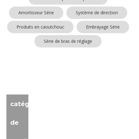
Amortisseur Série
Système de direction
Produits en caoutchouc
Embrayage Série
Série de bras de réglage
Aucun produit trouvé
catégorie
de