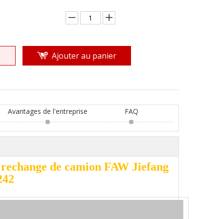
e
Ajouter au panier
Avantages de l'entreprise
FAQ
e rechange de camion FAW Jiefang
242