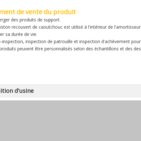
ment de vente du produit
erger des produits de support.
iston recouvert de caoutchouc est utilisé à l'intérieur de l'amortisseu
er sa durée de vie.
o-inspection, inspection de patrouille et inspection d'achèvement pour 
 produits peuvent être personnalisés selon des échantillons et des des
ition d'usine