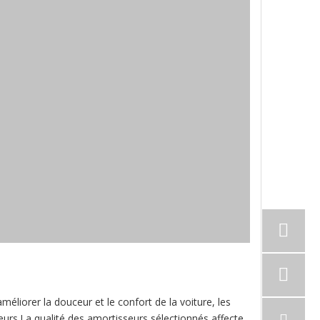
méliorer la douceur et le confort de la voiture, les
rs.La qualité des amortisseurs sélectionnés affecte