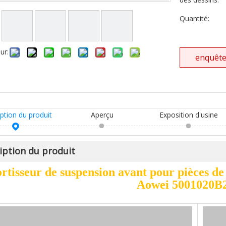
Quantité:
ur:
enquêt
ption du produit
Aperçu
Exposition d'usine
iption du produit
tisseur de suspension avant pour pièces d
Aowei 5001020B