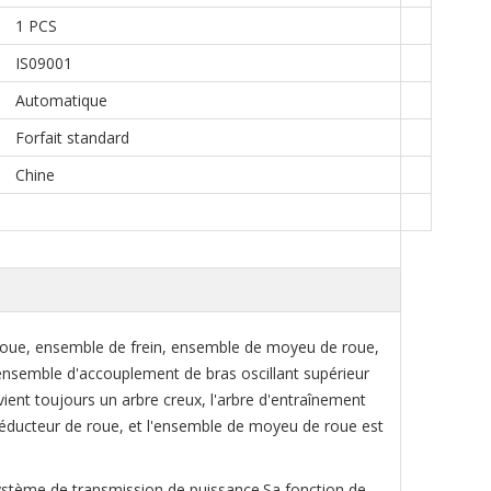
1 PCS
IS09001
Automatique
Forfait standard
Chine
roue, ensemble de frein, ensemble de moyeu de roue,
ensemble d'accouplement de bras oscillant supérieur
ient toujours un arbre creux, l'arbre d'entraînement
u réducteur de roue, et l'ensemble de moyeu de roue est
système de transmission de puissance.Sa fonction de