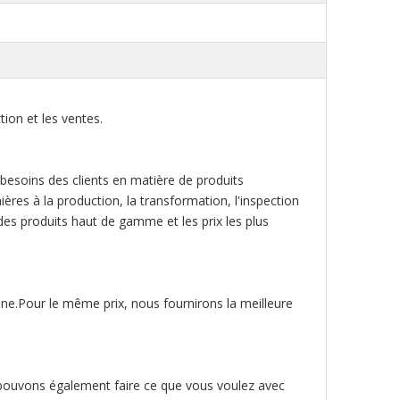
ion et les ventes.
besoins des clients en matière de produits
res à la production, la transformation, l'inspection
ts des produits haut de gamme et les prix les plus
ine.Pour le même prix, nous fournirons la meilleure
pouvons également faire ce que vous voulez avec