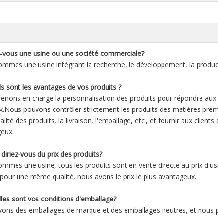
-vous une usine ou une société commerciale?
mmes une usine intégrant la recherche, le développement, la product
s sont les avantages de vos produits ?
enons en charge la personnalisation des produits pour répondre aux 
x.Nous pouvons contrôler strictement les produits des matières premiè
alité des produits, la livraison, l'emballage, etc., et fournir aux clien
eux.
diriez-vous du prix des produits?
mmes une usine, tous les produits sont en vente directe au prix d'us
 ;pour une même qualité, nous avons le prix le plus avantageux.
les sont vos conditions d'emballage?
ons des emballages de marque et des emballages neutres, et nous 