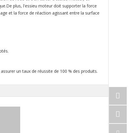
e.De plus, l'essieu moteur doit supporter la force
einage et la force de réaction agissant entre la surface
ptés.
 assurer un taux de réussite de 100 % des produits.