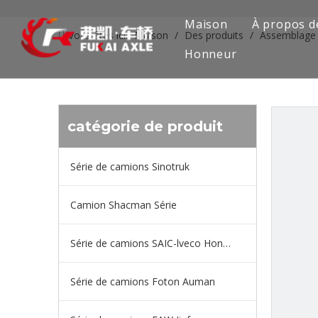
Maison
À propos d
Vous êtes ici:
Maison
/
Des produits
/
Assemblage 
Honneur
catégorie de produit
Série de camions Sinotruk
Camion Shacman Série
Série de camions SAIC-lveco Hongyan
Série de camions Foton Auman