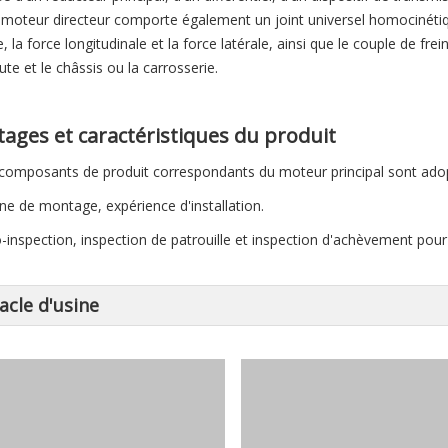
u moteur directeur comporte également un joint universel homocinétiqu
e, la force longitudinale et la force latérale, ainsi que le couple de fr
ute et le châssis ou la carrosserie.
ages et caractéristiques du produit
 composants de produit correspondants du moteur principal sont ado
îne de montage, expérience d'installation.
o-inspection, inspection de patrouille et inspection d'achèvement pour
acle d'usine