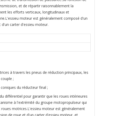
nsmission, et de répartir raisonnablement la
nt les efforts verticaux, longitudinaux et
sserie.L'essieu moteur est généralement composé d'un
et d'un carter d'essieu moteur.
ices à travers les pneus de réduction principaux, les
 couple ;
coniques du réducteur final ;
du différentiel pour garantir que les roues intérieures
écanisme à l'extrémité du groupe motopropulseur qui
aux roues motrices.L'essieu moteur est généralement
ssion de roue et d'un carter d'essieu moteur, et