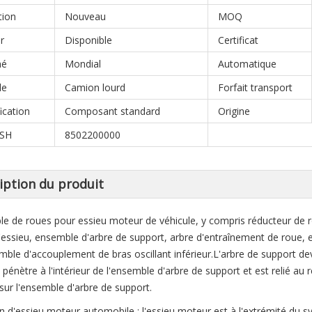
tion
Nouveau
MOQ
r
Disponible
Certificat
hé
Mondial
Automatique
le
Camion lourd
Forfait transport
ication
Composant standard
Origine
 SH
8502200000
iption du produit
e de roues pour essieu moteur de véhicule, y compris réducteur de 
'essieu, ensemble d'arbre de support, arbre d'entraînement de roue, 
mble d'accouplement de bras oscillant inférieur.L'arbre de support dev
 pénètre à l'intérieur de l'ensemble d'arbre de support et est relié a
 sur l'ensemble d'arbre de support.
n d'essieu moteur automobile : l'essieu moteur est à l'extrémité du 