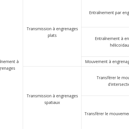
Entraînement par eng
Transmission à engrenages
plats
Entraînement à e
hélicoïdau
aînement à
Mouvement à engrenag
renages
Transférer le m
d'intersect
Transmission à engrenages
spatiaux
Transférer le mouvemen