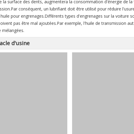
e la surface des dents, augmentera la consommation d'énergie de la tra
sion.Par conséquent, un lubrifiant doit être utilisé pour réduire l'usure
 huile pour engrenages.Différents types d'engrenages sur la voiture so
doivent pas être mal ajoutées.Par exemple, l'huile de transmission au
e mélangées.
acle d'usine