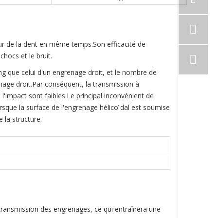
eur de la dent en même temps.Son efficacité de
chocs et le bruit.
g que celui d'un engrenage droit, et le nombre de
nage droit.Par conséquent, la transmission à
 l'impact sont faibles.Le principal inconvénient de
rsque la surface de l'engrenage hélicoïdal est soumise
 la structure.
e transmission des engrenages, ce qui entraînera une