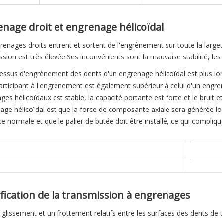
nage droit et engrenage hélicoïdal
renages droits entrent et sortent de l'engrènement sur toute la larg
sion est très élevée.Ses inconvénients sont la mauvaise stabilité, les 
essus d'engrènement des dents d'un engrenage hélicoïdal est plus lon
articipant à l'engrènement est également supérieur à celui d'un engre
es hélicoïdaux est stable, la capacité portante est forte et le bruit et
nage hélicoïdal est que la force de composante axiale sera générée lo
ce normale et que le palier de butée doit être installé, ce qui complique
fication de la transmission à engrenages
un glissement et un frottement relatifs entre les surfaces des dents d