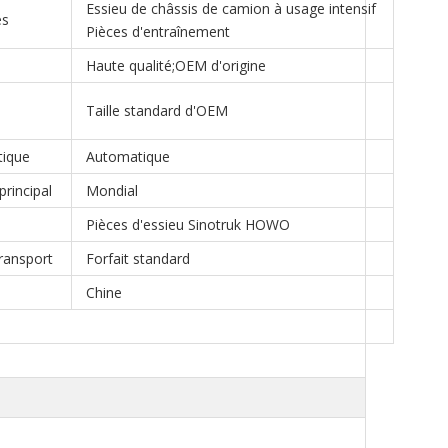
Essieu de châssis de camion à usage intensif
es
Pièces d'entraînement
Haute qualité;OEM d'origine
Taille standard d'OEM
ique
Automatique
rincipal
Mondial
Pièces d'essieu Sinotruk HOWO
transport
Forfait standard
Chine