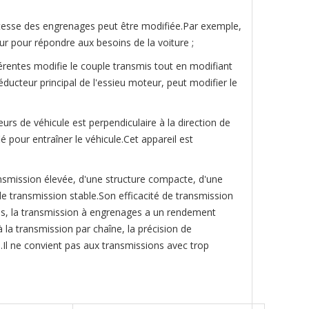
 vitesse des engrenages peut être modifiée.Par exemple,
ur pour répondre aux besoins de la voiture ;
rentes modifie le couple transmis tout en modifiant
éducteur principal de l'essieu moteur, peut modifier le
eurs de véhicule est perpendiculaire à la direction de
 pour entraîner le véhicule.Cet appareil est
nsmission élevée, d'une structure compacte, d'une
de transmission stable.Son efficacité de transmission
s, la transmission à engrenages a un rendement
 la transmission par chaîne, la précision de
vé.Il ne convient pas aux transmissions avec trop