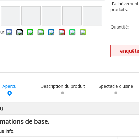
d'achèvement 
produits.
Quantité:
ur:
enquêt
Aperçu
Description du produit
Spectacle d'usine
çu
mations de base.
ue
Info.