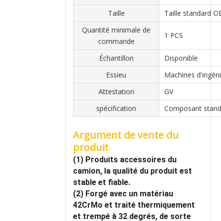
Taille
Taille standard 
Quantité minimale de
1 PCS
commande
Échantillon
Disponible
Essieu
Machines d'ingéni
Attestation
GV
spécification
Composant stand
Argument de vente du
produit
(1) Produits accessoires du
camion, la qualité du produit est
stable et fiable.
(2) Forgé avec un matériau
42CrMo et traité thermiquement
et trempé à 32 degrés, de sorte