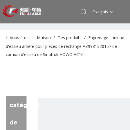
Français
Vous êtes ici:
Maison
/
Des produits
/
Engrenage conique
d'essieu arrière pour pièces de rechange AZ9981320157 de
camion d'essieu de Sinotruk HOWO AC16
catégorie
de