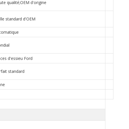
te qualité;OEM d'origine
lle standard d'OEM
tomatique
ndial
ces d'essieu Ford
fait standard
ine