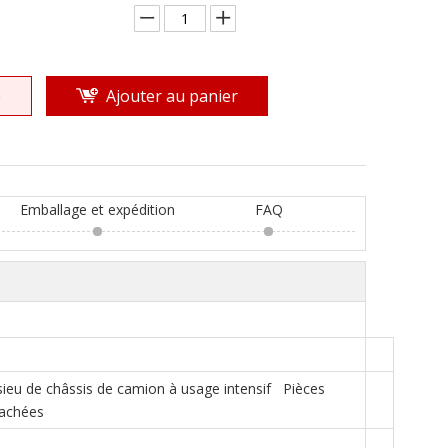
e
Ajouter au panier
Emballage et expédition
FAQ
ieu de châssis de camion à usage intensif Pièces
achées