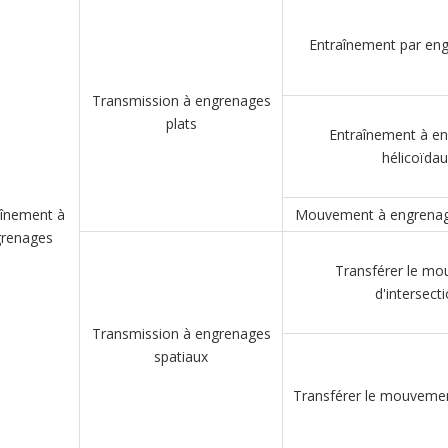
Entraînement par eng
Transmission à engrenages
plats
Entraînement à e
hélicoïdau
aînement à
Mouvement à engrenag
renages
Transférer le m
d'intersect
Transmission à engrenages
spatiaux
Transférer le mouvemen