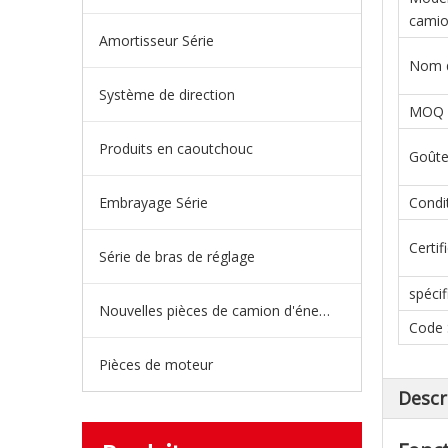
cami
Amortisseur Série
Nom d
Système de direction
MOQ
Produits en caoutchouc
Goûte
Embrayage Série
Condi
Certif
Série de bras de réglage
spécif
Nouvelles pièces de camion d'énergie
Code
Pièces de moteur
Descr