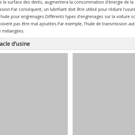
e la surface des dents, augmentera la consommation d'énergie de la tra
sion.Par conséquent, un lubrifiant doit être utilisé pour réduire l'usure
 huile pour engrenages.Différents types d'engrenages sur la voiture so
doivent pas être mal ajoutées.Par exemple, l'huile de transmission au
e mélangées.
acle d'usine