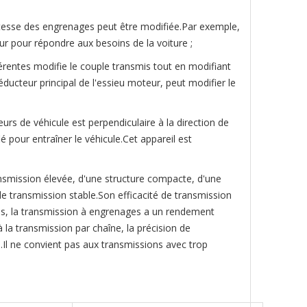
 vitesse des engrenages peut être modifiée.Par exemple,
ur pour répondre aux besoins de la voiture ;
rentes modifie le couple transmis tout en modifiant
éducteur principal de l'essieu moteur, peut modifier le
eurs de véhicule est perpendiculaire à la direction de
 pour entraîner le véhicule.Cet appareil est
nsmission élevée, d'une structure compacte, d'une
de transmission stable.Son efficacité de transmission
s, la transmission à engrenages a un rendement
 la transmission par chaîne, la précision de
vé.Il ne convient pas aux transmissions avec trop