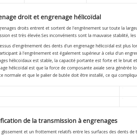
nage droit et engrenage hélicoïdal
renages droits entrent et sortent de l'engrènement sur toute la larg
sion est très élevée.Ses inconvénients sont la mauvaise stabilité, les 
essus d'engrènement des dents d'un engrenage hélicoïdal est plus lon
articipant à l'engrènement est également supérieur à celui d'un engre
es hélicoïdaux est stable, la capacité portante est forte et le bruit et
nage hélicoïdal est que la force de composante axiale sera générée lo
ce normale et que le palier de butée doit être installé, ce qui complique
fication de la transmission à engrenages
un glissement et un frottement relatifs entre les surfaces des dents d