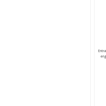
Entr
eng