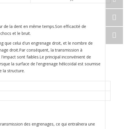
eur de la dent en même temps.Son efficacité de
chocs et le bruit.
g que celui d'un engrenage droit, et le nombre de
nage droit.Par conséquent, la transmission à
 l'impact sont faibles.Le principal inconvénient de
rsque la surface de l'engrenage hélicoïdal est soumise
 la structure.
e transmission des engrenages, ce qui entraînera une