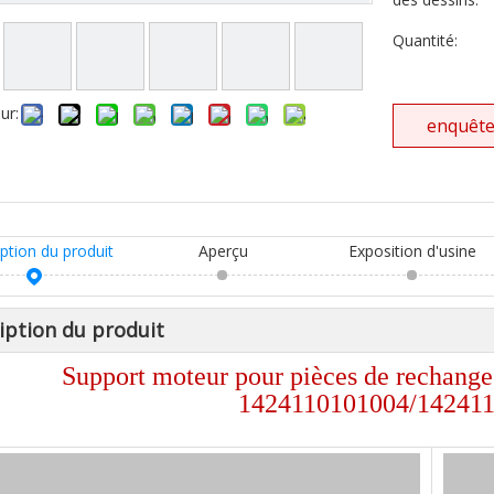
Quantité:
ur:
enquêt
ption du produit
Aperçu
Exposition d'usine
iption du produit
Support moteur pour pièces de rechan
1424110101004/14241