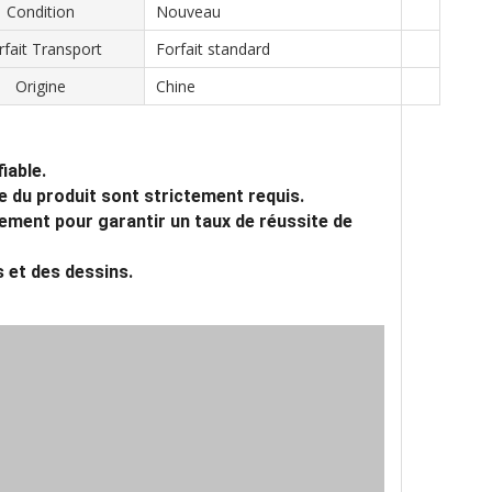
Condition
Nouveau
rfait Transport
Forfait standard
Origine
Chine
iable.
lle du produit sont strictement requis.
vement pour garantir un taux de réussite de
s et des dessins.