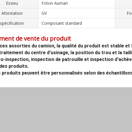
Essieu
Foton Auman
Attestation
GV
Fo
spécification
Composant standard
ment de vente du produit
èces assorties du camion, la qualité du produit est stable et f
 traitement du centre d'usinage, la position du trou et la tai
to-inspection, inspection de patrouille et inspection d'achè
des produits.
s produits peuvent être personnalisés selon des échantillon