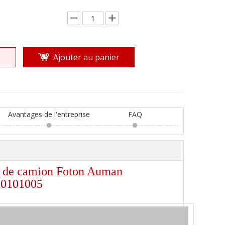
e
Ajouter au panier
Avantages de l'entreprise
FAQ
ge de camion Foton Auman
10101005