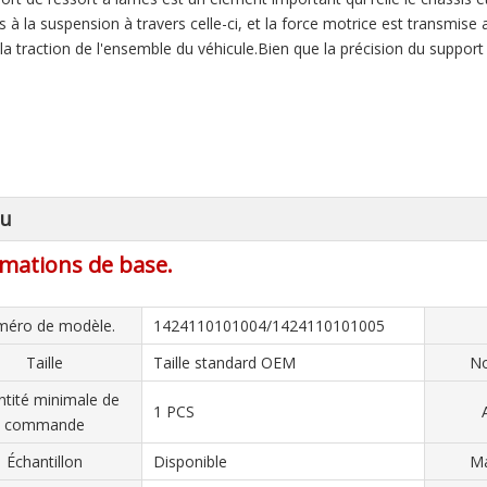
s à la suspension à travers celle-ci, et la force motrice est transmise
 la traction de l'ensemble du véhicule.Bien que la précision du support 
çu
mations de base.
éro de modèle.
1424110101004/1424110101005
Taille
Taille standard OEM
No
tité minimale de
1 PCS
commande
Échantillon
Disponible
Ma