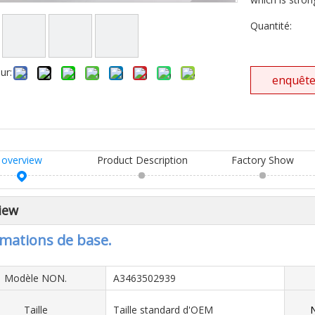
Quantité:
ur:
enquêt
overview
Product Description
Factory Show
iew
mations de base.
Modèle NON.
A3463502939
Taille
Taille standard d'OEM