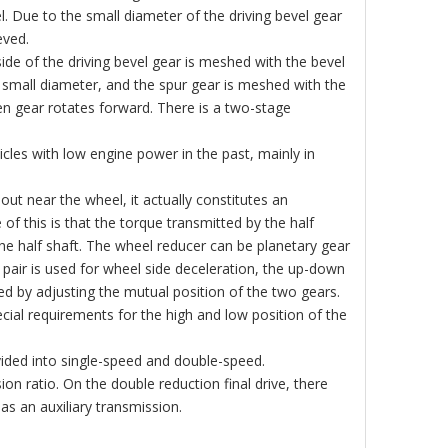
l. Due to the small diameter of the driving bevel gear
eved.
side of the driving bevel gear is meshed with the bevel
h small diameter, and the spur gear is meshed with the
en gear rotates forward. There is a two-stage
cles with low engine power in the past, mainly in
 out near the wheel, it actually constitutes an
of this is that the torque transmitted by the half
the half shaft. The wheel reducer can be planetary gear
r pair is used for wheel side deceleration, the up-down
ed by adjusting the mutual position of the two gears.
pecial requirements for the high and low position of the
vided into single-speed and double-speed.
on ratio. On the double reduction final drive, there
as an auxiliary transmission.