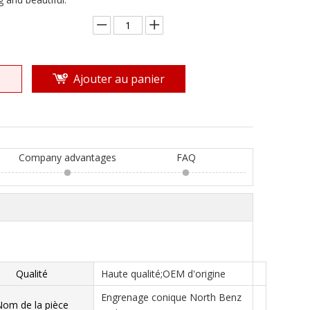
e
Ajouter au panier
Company advantages
FAQ
Qualité
Haute qualité;OEM d'origine
Engrenage conique North Benz
Nom de la pièce