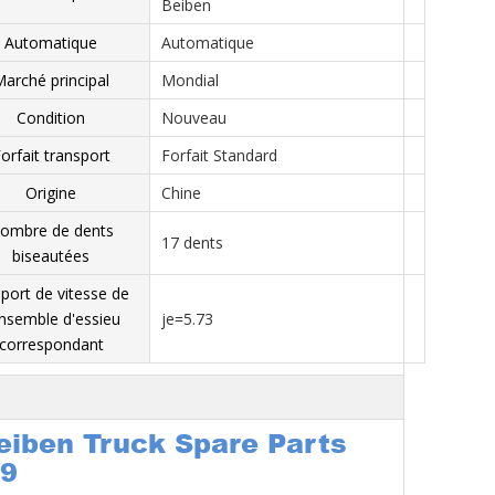
Beiben
Automatique
Automatique
arché principal
Mondial
Condition
Nouveau
orfait transport
Forfait Standard
Origine
Chine
ombre de dents
17 dents
biseautées
port de vitesse de
ensemble d'essieu
je=5.73
correspondant
eiben Truck Spare Parts
9