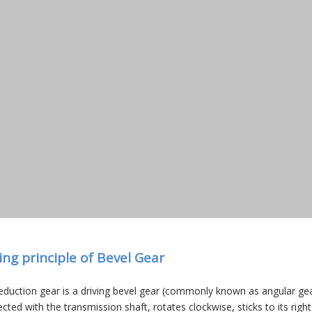
ng principle of Bevel Gear
reduction gear is a driving bevel gear (commonly known as angular gear
ected with the transmission shaft, rotates clockwise, sticks to its ri