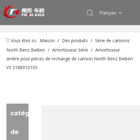
Français
Vous êtes ici:
Maison
/
Des produits
/
Série de camions
North Benz Beiben
/
Amortisseur Série
/
Amortisseur
arrière pour pièces de rechange de camion North Benz Beiben
V3 5188910105
catégorie
de