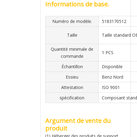
Informations de base.
Numéro de modèle.
5183170512
Taille
Taille standard 
Quantité minimale de
1 PCS
commande
Échantillon
Disponible
Essieu
Benz Nord
Attestation
ISO 9001
spécification
Composant stand
Argument de vente du
produit
(1) Héberger des produits de support.