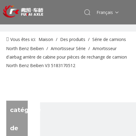
Français
Vous êtes ici:
Maison
/
Des produits
/
Série de camions
North Benz Beiben
/
Amortisseur Série
/
Amortisseur
d'airbag arrière de cabine pour pièces de rechange de camion
North Benz Beiben V3 5183170512
catégorie
de