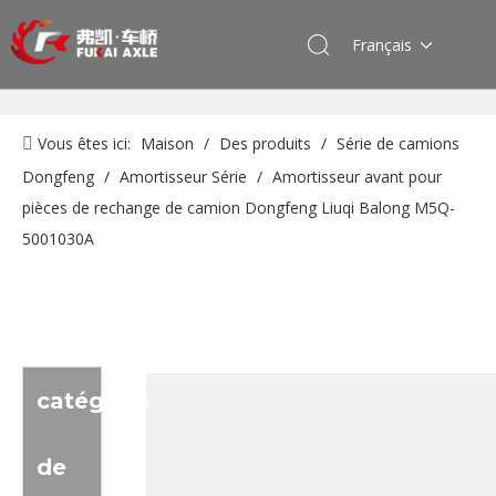
Français
Vous êtes ici:
Maison
/
Des produits
/
Série de camions
Dongfeng
/
Amortisseur Série
/
Amortisseur avant pour
pièces de rechange de camion Dongfeng Liuqi Balong M5Q-
5001030A
catégorie
de