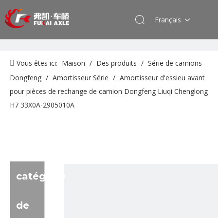
Français
Vous êtes ici:
Maison
/
Des produits
/
Série de camions
Dongfeng
/
Amortisseur Série
/
Amortisseur d'essieu avant
pour pièces de rechange de camion Dongfeng Liuqi Chenglong
H7 33X0A-2905010A
catégorie
de