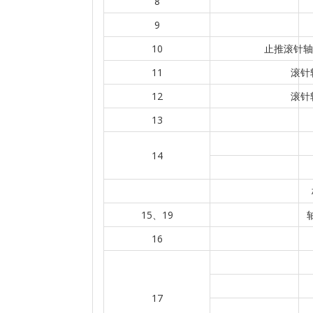
8
9
10
止推滚针轴承
11
滚针轴
12
滚针轴
13
14
15、19
16
17