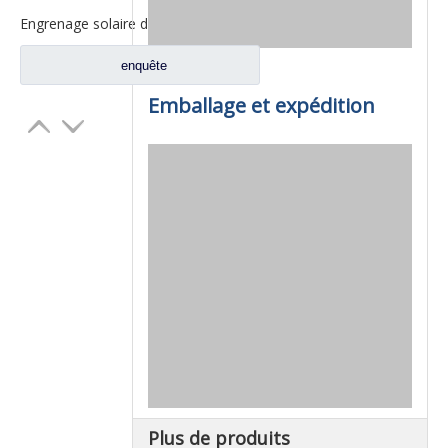
Engrenage solaire de roue Fuwa 330 pour pièces de camion Fuwa BN0407B0-3
enquête
Emballage et expédition
Plus de produits