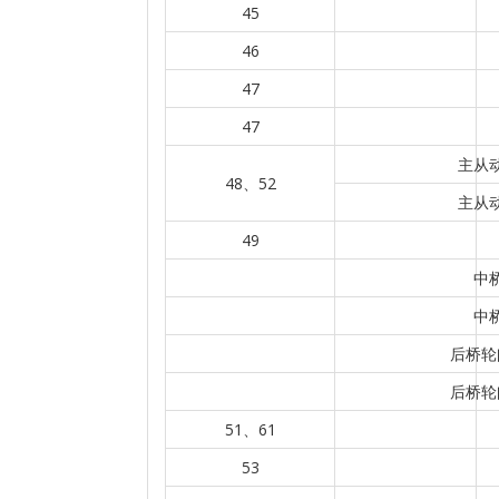
45
46
47
47
主从动
48、52
主从动
49
中
中
后桥轮
后桥轮
51、61
53