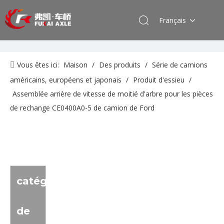
Français
Vous êtes ici:
Maison
/
Des produits
/
Série de camions
américains, européens et japonais
/
Produit d'essieu
/
Assemblée arrière de vitesse de moitié d'arbre pour les pièces
de rechange CE0400A0-5 de camion de Ford
catégorie
de