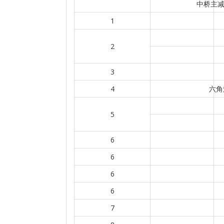
中桥主减
1
2
3
4
六角
5
6
6
6
6
7