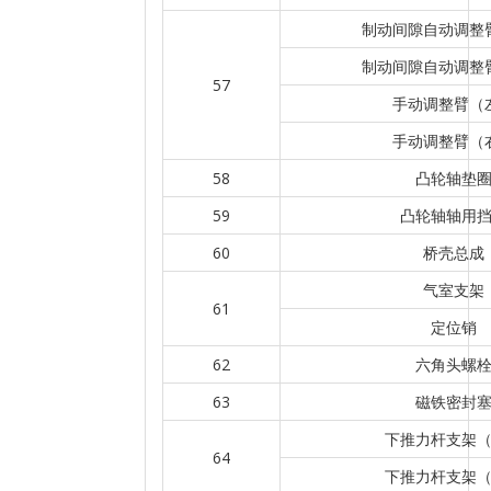
制动间隙自动调整
制动间隙自动调整
57
手动调整臂（
手动调整臂（
58
凸轮轴垫
59
凸轮轴轴用
60
桥壳总成
气室支架
61
定位销
62
六角头螺
63
磁铁密封
下推力杆支架
64
下推力杆支架