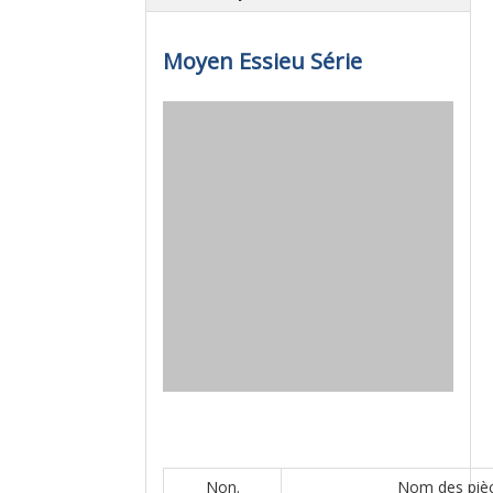
Moyen Essieu Série
Non.
Nom des piè