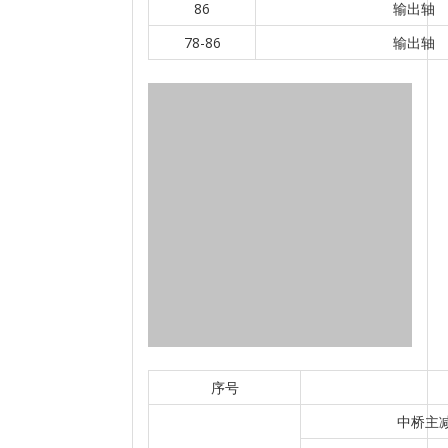
86
输出轴
78-86
输出轴
序号
中桥主减