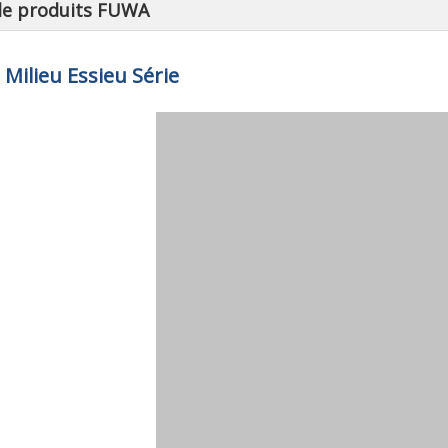
de produits FUWA
Milieu Essieu Série