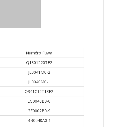
Numéro Fuwa
Q1801220TF2
JL0041M0-2
JL0040M0-1
Q341C12T13F2
EG0040B0-0
GF0002B0-9
BB0040A0-1