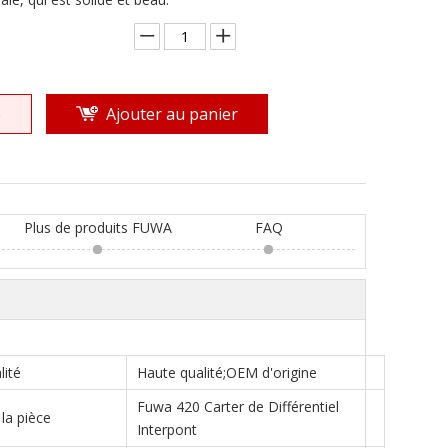
e
Ajouter au panier
Plus de produits FUWA
FAQ
lité
Haute qualité;OEM d'origine
Fuwa 420 Carter de Différentiel
la pièce
Interpont