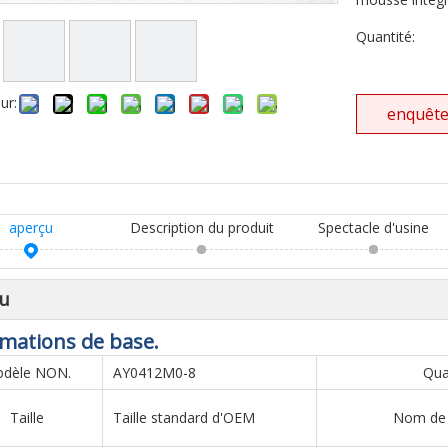
Quantité:
ur:
enquêt
aperçu
Description du produit
Spectacle d'usine
u
mations de base.
dèle NON.
AY0412M0-8
Qua
Taille
Taille standard d'OEM
Nom de 