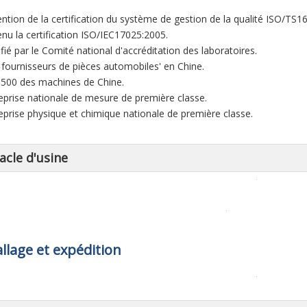
ention de la certification du système de gestion de la qualité ISO/TS1
enu la certification ISO/IEC17025:2005.
ifié par le Comité national d'accréditation des laboratoires.
0 fournisseurs de pièces automobiles' en Chine.
 500 des machines de Chine.
reprise nationale de mesure de première classe.
reprise physique et chimique nationale de première classe.
acle d'usine
lage et expédition