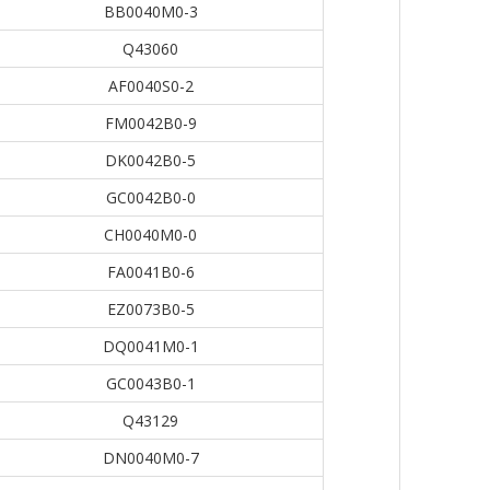
BB0040M0-3
Q43060
AF0040S0-2
FM0042B0-9
DK0042B0-5
GC0042B0-0
CH0040M0-0
FA0041B0-6
EZ0073B0-5
DQ0041M0-1
GC0043B0-1
Q43129
DN0040M0-7