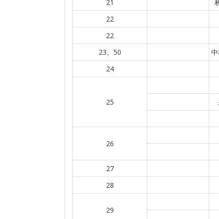
21
22
22
23、50
中
24
25
26
27
28
29