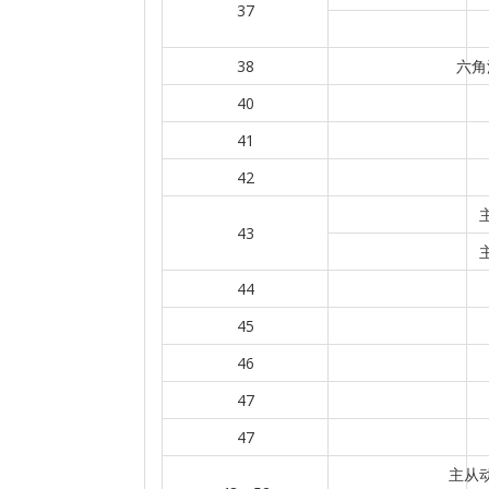
37
38
六角
40
41
42
43
44
45
46
47
47
主从动