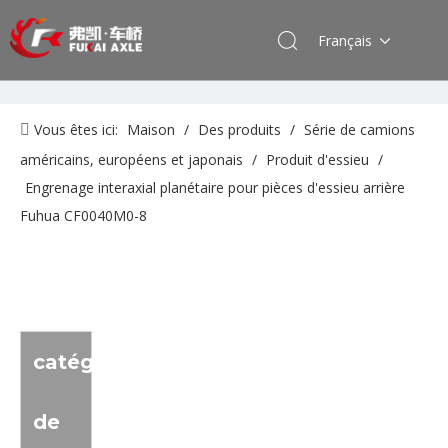
Français
Vous êtes ici:
Maison
/
Des produits
/
Série de camions
américains, européens et japonais
/
Produit d'essieu
/
Engrenage interaxial planétaire pour pièces d'essieu arrière
Fuhua CF0040M0-8
catégorie
de