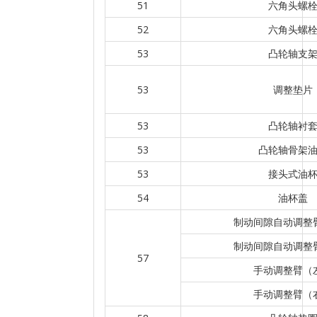
51
六角头螺
52
六角头螺
53
凸轮轴支
53
调整垫片
53
凸轮轴衬
53
凸轮轴骨架
53
接头式油
54
油杯盖
制动间隙自动调整
制动间隙自动调整
57
手动调整臂（
手动调整臂（