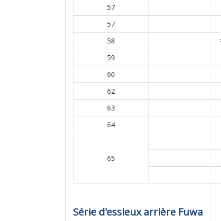
57
57
58
59
60
62
63
64
65
Série d'essieux arrière Fuwa