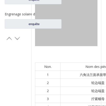
Engrenage solaire de roue Fuwa 330 pour pièces de camion Fuwa BN0407B0-3
enquête
Non.
Nom des piè
1
六角法兰面承面
2
轮边端盖
2
轮边端盖
3
拧紧螺母