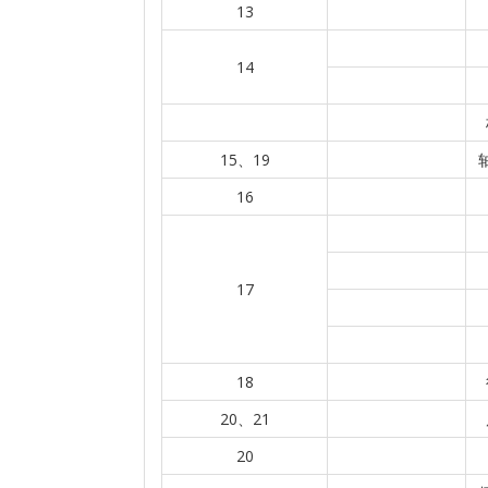
13
14
15、19
16
17
18
20、21
20