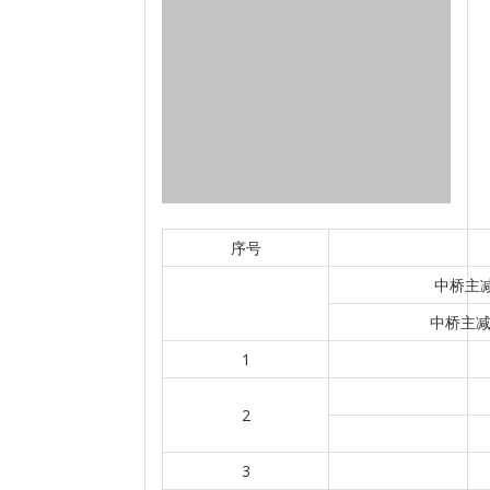
序号
中桥主减
中桥主减
1
2
3