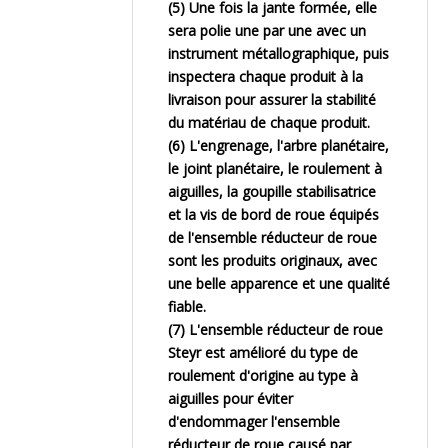
(5) Une fois la jante formée, elle
sera polie une par une avec un
instrument métallographique, puis
inspectera chaque produit à la
livraison pour assurer la stabilité
du matériau de chaque produit.
(6) L'engrenage, l'arbre planétaire,
le joint planétaire, le roulement à
aiguilles, la goupille stabilisatrice
et la vis de bord de roue équipés
de l'ensemble réducteur de roue
sont les produits originaux, avec
une belle apparence et une qualité
fiable.
(7) L'ensemble réducteur de roue
Steyr est amélioré du type de
roulement d'origine au type à
aiguilles pour éviter
d'endommager l'ensemble
réducteur de roue causé par