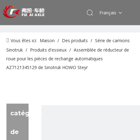
Français
Vous êtes ici:
Maison
/
Des produits
/
Série de camions
Sinotruk
/
Produits d'essieux
/
Assemblée de réducteur de
roue pour les pièces de rechange automatiques
AZ7121345129 de Sinotruk HOWO Steyr
catégorie
de