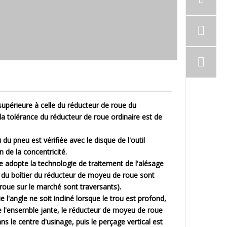
3 supérieure à celle du réducteur de roue du
 la tolérance du réducteur de roue ordinaire est de
 du pneu est vérifiée avec le disque de l'outil
 de la concentricité.
nage adopte la technologie de traitement de l'alésage
bas du boîtier du réducteur de moyeu de roue sont
roue sur le marché sont traversants).
e l'angle ne soit incliné lorsque le trou est profond,
de l'ensemble jante, le réducteur de moyeu de roue
s le centre d'usinage, puis le perçage vertical est