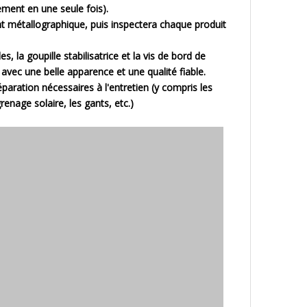
ement en une seule fois).
ent métallographique, puis inspectera chaque produit
es, la goupille stabilisatrice et la vis de bord de
avec une belle apparence et une qualité fiable.
aration nécessaires à l'entretien (y compris les
grenage solaire, les gants, etc.)