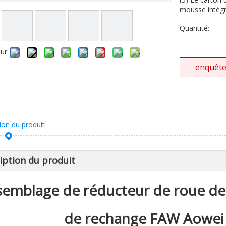
mousse intégra
Quantité:
ur:
enquêt
ion du produit
iption du produit
semblage de réducteur de roue de 
de rechange FAW Aowei