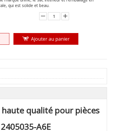
le, qui est solide et beau.
e
Ajouter au panier
haute qualité pour pièces
 2405035-A6E