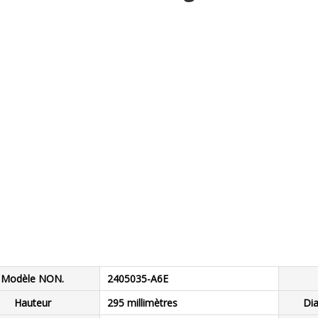
Modèle NON.
2405035-A6E
Hauteur
295 millimètres
Dia