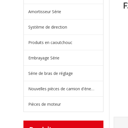
F
Amortisseur Série
Système de direction
Produits en caoutchouc
Embrayage Série
Série de bras de réglage
Nouvelles pièces de camion d'énergie
Pièces de moteur