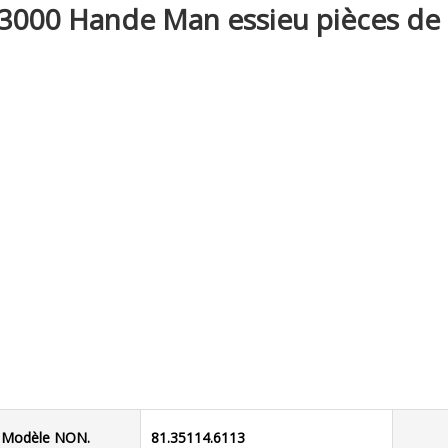
3000 Hande Man essieu pièces de
Modèle NON.
81.35114.6113