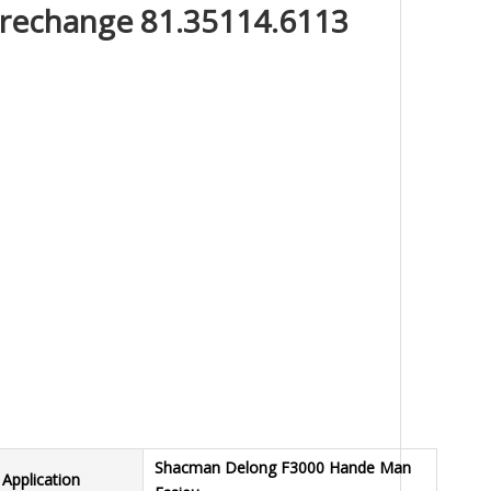
 rechange 81.35114.6113
Shacman Delong F3000 Hande Man
Application