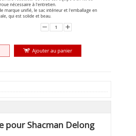
roue nécessaire à l'entretien.
de marque unifié, le sac intérieur et l'emballage en
le, qui est solide et beau.
e
Ajouter au panier
ue pour Shacman Delong