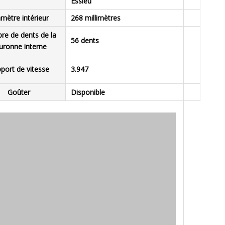
Essieu
mètre intérieur
268 millimètres
e de dents de la
56 dents
uronne interne
port de vitesse
3.947
Goûter
Disponible