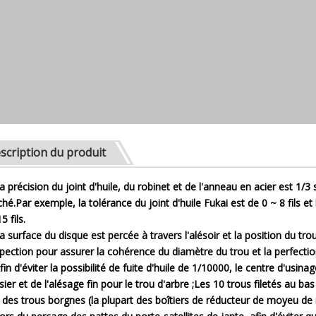
scription du produit
La précision du joint d'huile, du robinet et de l'anneau en acier est 1/
hé.Par exemple, la tolérance du joint d'huile Fukai est de 0 ~ 8 fils et
5 fils.
La surface du disque est percée à travers l'alésoir et la position du trou
spection pour assurer la cohérence du diamètre du trou et la perfection
Afin d'éviter la possibilité de fuite d'huile de 1/10000, le centre d'usi
sier et de l'alésage fin pour le trou d'arbre ;Les 10 trous filetés au 
 des trous borgnes (la plupart des boîtiers de réducteur de moyeu de 