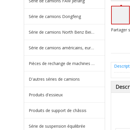
Série de camions FAW Jiefang
Série de camions Dongfeng
Partager s
Série de camions North Benz Beiben
Série de camions américains, européens et japonais
Pièces de rechange de machines d'ingénierie de camion minier
Descript
D'autres séries de camions
Descr
Produits d'essieux
Produits de support de châssis
Série de suspension équilibrée