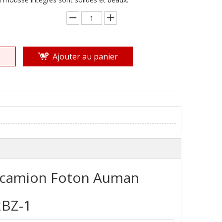
e
Ajouter au panier
e camion Foton Auman
BZ-1