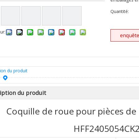
Quantité:
ur:
enquêt
ion du produit
iption du produit
Coquille de roue pour pièces d
HFF2405054CK2