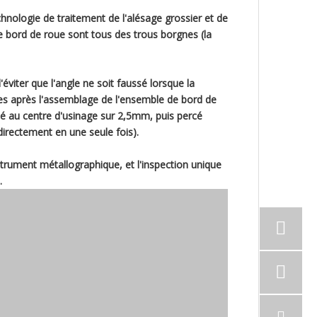
echnologie de traitement de l'alésage grossier et de
 de bord de roue sont tous des trous borgnes (la
éviter que l'angle ne soit faussé lorsque la
ites après l'assemblage de l'ensemble de bord de
né au centre d'usinage sur 2,5mm, puis percé
directement en une seule fois).
nstrument métallographique, et l'inspection unique
.