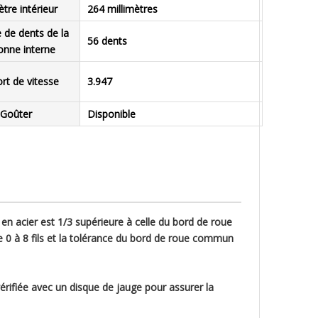
tre intérieur
264 millimètres
de dents de la
56 dents
onne interne
rt de vitesse
3.947
Goûter
Disponible
u en acier est 1/3 supérieure à celle du bord de roue
e 0 à 8 fils et la tolérance du bord de roue commun
vérifiée avec un disque de jauge pour assurer la