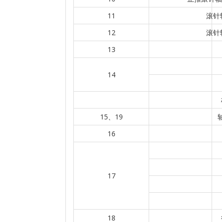
11
滚针轴
12
滚针轴
13
14
15、19
16
17
18