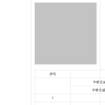
序号
中桥主减
中桥主减
1