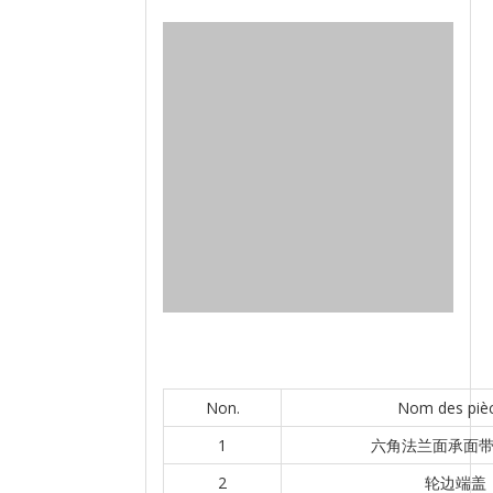
Non.
Nom des piè
1
六角法兰面承面
2
轮边端盖