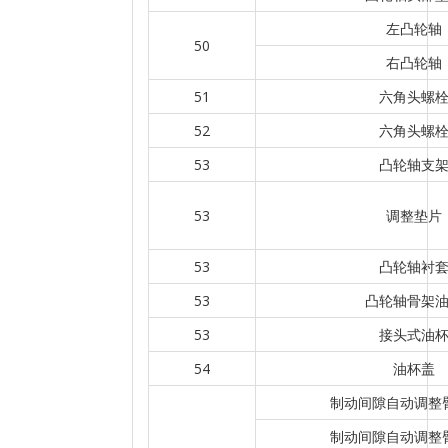
左凸轮轴
50
右凸轮轴
51
六角头螺
52
六角头螺
53
凸轮轴支
53
调整垫片
53
凸轮轴衬
53
凸轮轴骨架
53
接头式油
54
油杯盖
制动间隙自动调整
制动间隙自动调整