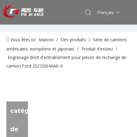
Français
Vous êtes ici:
Maison
/
Des produits
/
Série de camions
américains, européens et japonais
/
Produit d'essieu
/
Engrenage droit d'entraînement pour pièces de rechange de
camion Ford 2SCD0040A0-4
catégorie
de