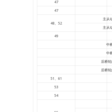
47
47
主从动
48、52
主从动
49
中
中
后桥轮
后桥轮
51、61
53
54