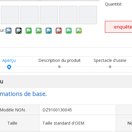
Quantité:
enquêt
ur:
Aperçu
Description du produit
Spectacle d'usine
çu
mations de base.
Modèle NON.
DZ9100130045
Taille
Taille standard d'OEM
No