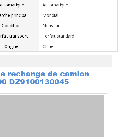
Automatique
Automatique
rché principal
Mondial
Condition
Nouveau
rfait transport
Forfait standard
Origine
Chine
de rechange de camion
00 DZ9100130045