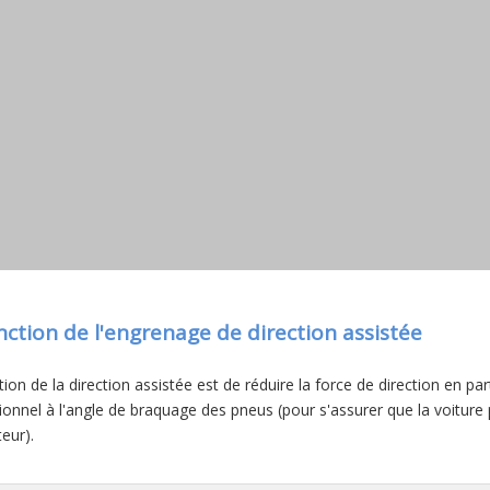
nction de l'engrenage de direction assistée
tion de la direction assistée est de réduire la force de direction en pa
ionnel à l'angle de braquage des pneus (pour s'assurer que la voiture
eur).