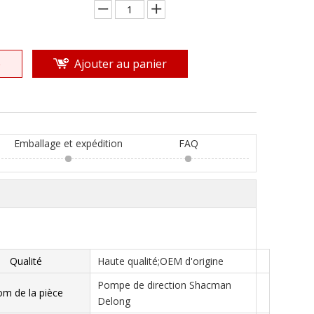
e
Ajouter au panier
Emballage et expédition
FAQ
Qualité
Haute qualité;OEM d'origine
Pompe de direction Shacman
m de la pièce
Delong