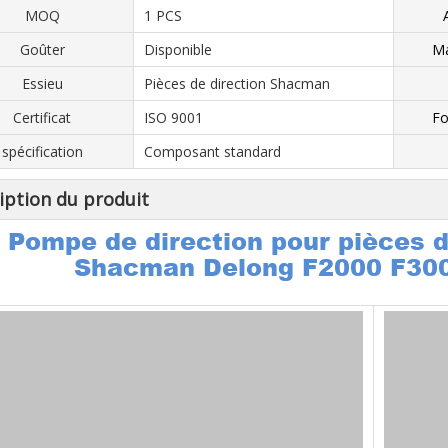
MOQ
1 PCS
Goûter
Disponible
Ma
Essieu
Pièces de direction Shacman
Certificat
ISO 9001
Fo
spécification
Composant standard
iption du produit
Pompe de direction pour pièces 
Shacman Delong F2000 F30