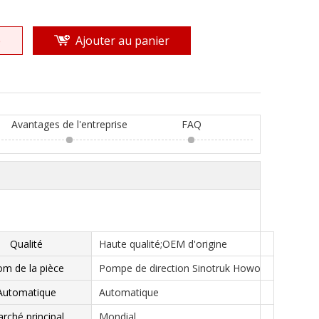
e
Ajouter au panier
Avantages de l'entreprise
FAQ
Qualité
Haute qualité;OEM d'origine
m de la pièce
Pompe de direction Sinotruk Howo
Automatique
Automatique
rché principal
Mondial