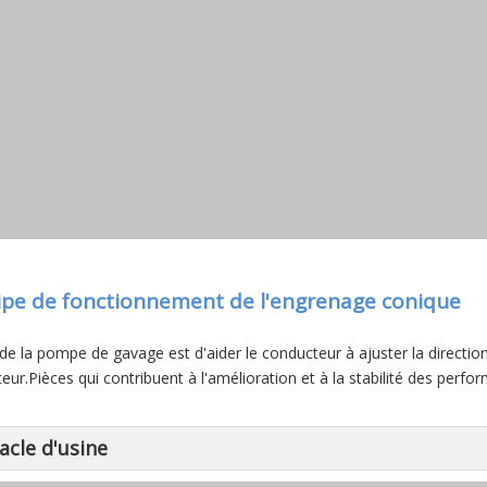
ipe de fonctionnement de l'engrenage conique
de la pompe de gavage est d'aider le conducteur à ajuster la direction 
eur.Pièces qui contribuent à l'amélioration et à la stabilité des perf
acle d'usine