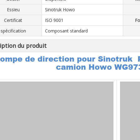
Essieu
Sinotruk Howo
Certificat
ISO 9001
Fo
spécification
Composant standard
iption du produit
ompe de direction pour Sinotruk 
camion Howo WG97