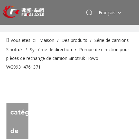
Français
Vous êtes ici:
Maison
/
Des produits
/
Série de camions
Sinotruk
/
Système de direction
/
Pompe de direction pour
pièces de rechange de camion Sinotruk Howo
WG99314761371
catégorie
de