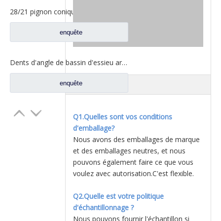
28/21 pignon conique pour les pièces de rechange A3463502939 du nord de camion de Benz Beiben
enquête
Dents d'angle de bassin d'essieu arrière pour pièces de rechange AZ9981320157 de camion de Sinotruk Howo AC16
FAQ
enquête
Q1.Quelles sont vos conditions
d'emballage?
Nous avons des emballages de marque
et des emballages neutres, et nous
pouvons également faire ce que vous
voulez avec autorisation.C'est flexible.
Q2.Quelle est votre politique
d'échantillonnage ?
Nous pouvons fournir l'échantillon si