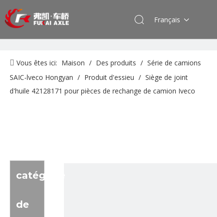
Français
Vous êtes ici:
Maison
/
Des produits
/
Série de camions
SAIC-lveco Hongyan
/
Produit d'essieu
/
Siège de joint
d'huile 42128171 pour pièces de rechange de camion Iveco
catégorie
de