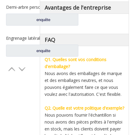
Avantages de l'entreprise
Demi-arbre personnalisable pour pièces détachées de camion Iveco L=1200mm
enquête
Engrenage latéral d'arbre d'essieu, fournisseur pour pièces de rechange de camion à benne Iveco 42104286
FAQ
enquête
Q1. Quelles sont vos conditions
d'emballage?
Nous avons des emballages de marque
et des emballages neutres, et nous
pouvons également faire ce que vous
voulez avec l'autorisation. C'est flexible.
Q2. Quelle est votre politique d'exemple?
Nous pouvons fournir l'échantillon si
nous avons des pièces prêtes à l'emploi
en stock, mais les clients doivent payer