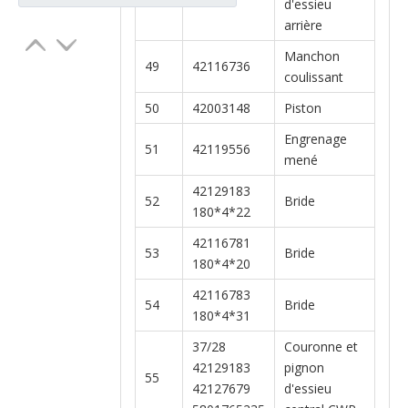
d'essieu
arrière
Manchon
49
42116736
coulissant
50
42003148
Piston
Engrenage
51
42119556
mené
42129183
52
Bride
180*4*22
42116781
53
Bride
180*4*20
42116783
54
Bride
180*4*31
37/28
Couronne et
42129183
pignon
55
42127679
d'essieu