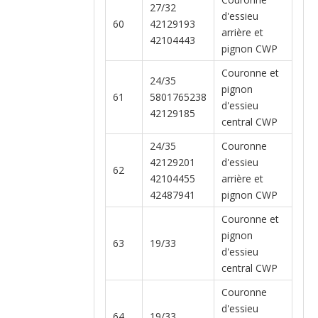
27/32
d'essieu
60
42129193
arrière et
42104443
pignon CWP
Couronne et
24/35
pignon
61
5801765238
d'essieu
42129185
central CWP
24/35
Couronne
42129201
d'essieu
62
42104455
arrière et
42487941
pignon CWP
Couronne et
pignon
63
19/33
d'essieu
central CWP
Couronne
d'essieu
64
19/33