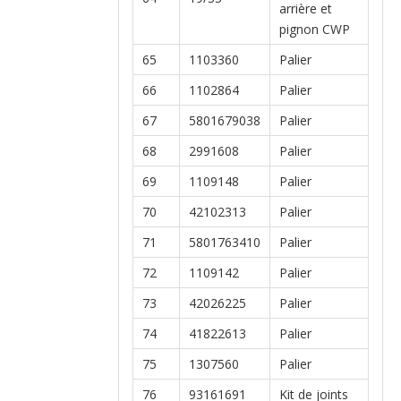
arrière et
pignon CWP
65
1103360
Palier
66
1102864
Palier
67
5801679038
Palier
68
2991608
Palier
69
1109148
Palier
70
42102313
Palier
71
5801763410
Palier
72
1109142
Palier
73
42026225
Palier
74
41822613
Palier
75
1307560
Palier
76
93161691
Kit de joints