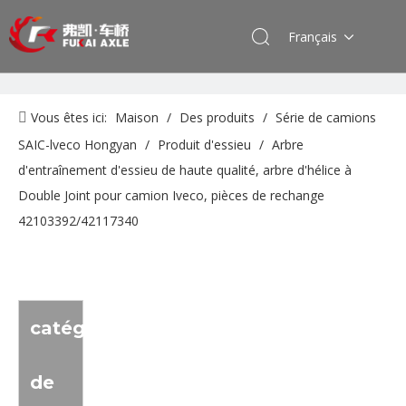
Français
Vous êtes ici:
Maison
/
Des produits
/
Série de camions
SAIC-lveco Hongyan
/
Produit d'essieu
/
Arbre
d'entraînement d'essieu de haute qualité, arbre d'hélice à
Double Joint pour camion Iveco, pièces de rechange
42103392/42117340
catégorie
de