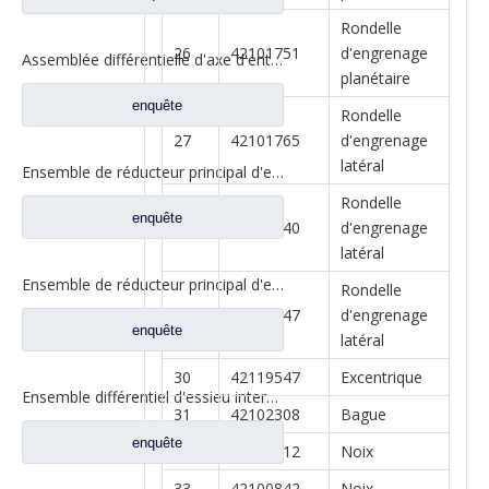
Rondelle
26
42101751
d'engrenage
Assemblée différentielle d'axe d'entrée pour des pièces de rechange automatiques de camion de Shacman Delong 81.35606.0008
planétaire
enquête
Rondelle
27
42101765
d'engrenage
latéral
Ensemble de réducteur principal d'essieu intermédiaire pour pièces de camion Shacman Delong
Rondelle
enquête
28
42119540
d'engrenage
latéral
Ensemble de réducteur principal d'essieu intermédiaire pour pièces de camion Shacman Delong
Rondelle
29
42102347
d'engrenage
enquête
latéral
30
42119547
Excentrique
Ensemble différentiel d'essieu intermédiaire pour Prats de rechange de camion Dongfeng 460 2502ZAS01-415-ZC
31
42102308
Bague
enquête
32
42102312
Noix
33
42100842
Noix