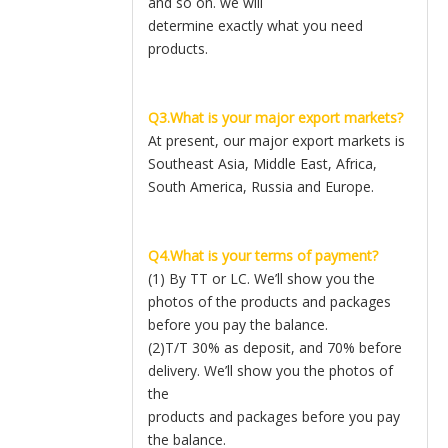
and so on. we will
determine exactly what you need
products.
Q3.What is your major export markets?
At present, our major export markets is
Southeast Asia, Middle East, Africa,
South America, Russia and Europe.
Q4.What is your terms of payment?
(1) By TT or LC. We’ll show you the
photos of the products and packages
before you pay the balance.
(2)T/T 30% as deposit, and 70% before
delivery. We’ll show you the photos of
the
products and packages before you pay
the balance.