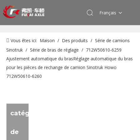
Français
Vous êtes ici:
Maison
/
Des produits
/
Série de camions
Sinotruk
/
Série de bras de réglage
/
712W50610-6259
Ajustement automatique du brasRéglage automatique du bras
pour les pièces de rechange de camion Sinotruk Howo
712W50610-6260
catégorie
de