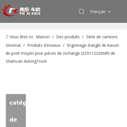
Français
Vous êtes ici:
Maison
/
Des produits
/
Série de camions
Sinotruk
/
Produits d'essieux
/
Engrenage d'angle de bassin
de pont moyen pour pièces de rechange DZ9112320689 de
Shamcan AulongTruck
catégorie
de