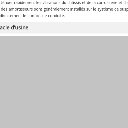
atténuer rapidement les vibrations du châssis et de la carrosserie et d'
, des amortisseurs sont généralement installés sur le système de suspe
 directement le confort de conduite.
acle d'usine