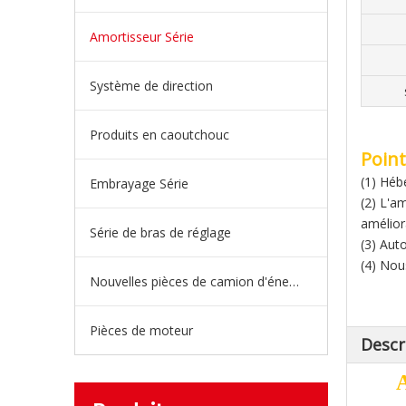
Amortisseur Série
Système de direction
Produits en caoutchouc
Point
(1) Héb
Embrayage Série
(2) L'a
amélior
Série de bras de réglage
(3) Aut
(4) Nou
Nouvelles pièces de camion d'énergie
Pièces de moteur
Descr