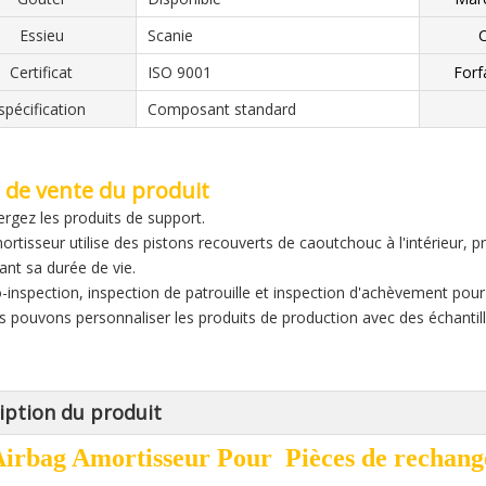
Essieu
Scanie
C
Certificat
ISO 9001
Forf
spécification
Composant standard
 de vente du produit
ergez les produits de support.
mortisseur utilise des pistons recouverts de caoutchouc à l'intérieur, p
ant sa durée de vie.
o-inspection, inspection de patrouille et inspection d'achèvement pour
s pouvons personnaliser les produits de production avec des échantill
iption du produit
Airbag Amortisseur Pour Pièces de rechang