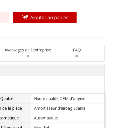
e
Ajouter au panier
Avantages de l'entreprise
FAQ
Qualité
Haute qualité;OEM d'origine
de la pièce
Amortisseur d'airbag Scania
tomatique
Automatique
hé principal
Mondial