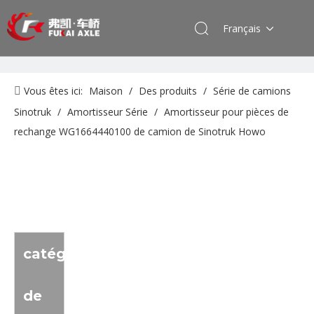
Français
Vous êtes ici:
Maison
/
Des produits
/
Série de camions
Sinotruk
/
Amortisseur Série
/
Amortisseur pour pièces de
rechange WG1664440100 de camion de Sinotruk Howo
catégorie
de