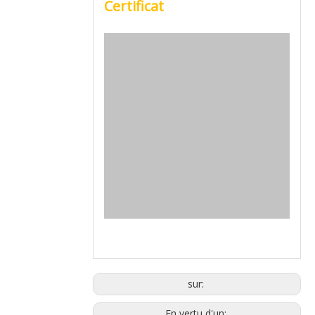
Certificat
sur:
En vertu d'un: