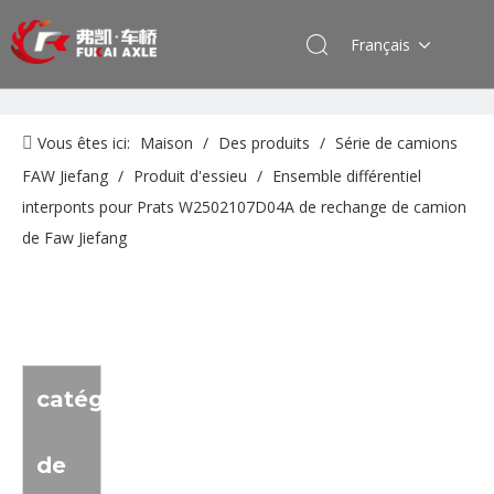
Français
Vous êtes ici:
Maison
/
Des produits
/
Série de camions
FAW Jiefang
/
Produit d'essieu
/
Ensemble différentiel
interponts pour Prats W2502107D04A de rechange de camion
de Faw Jiefang
catégorie
de