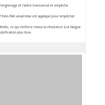
'engrenage et l'arbre transversal et empêche
sif frein-filet anaérobie est appliqué pour empêcher
MnMo, ce qui renforce mieux la résistance à la fatigue
brification plus lisse.