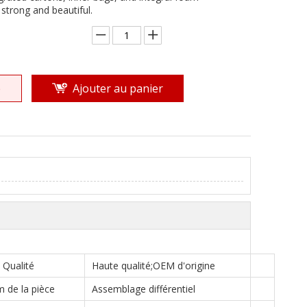
strong and beautiful.
e
Ajouter au panier
Qualité
Haute qualité;OEM d'origine
 de la pièce
Assemblage différentiel