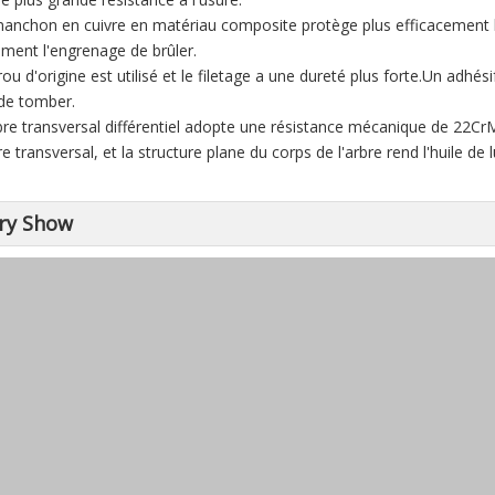
manchon en cuivre en matériau composite protège plus efficacement l
ement l'engrenage de brûler.
rou d'origine est utilisé et le filetage a une dureté plus forte.Un adhé
 de tomber.
rbre transversal différentiel adopte une résistance mécanique de 22Cr
re transversal, et la structure plane du corps de l'arbre rend l'huile de lu
ry Show