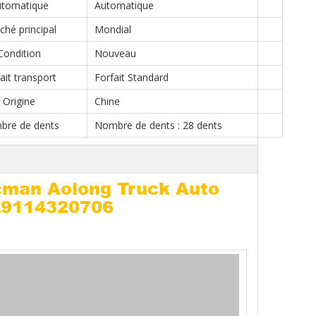
tomatique
Automatique
hé principal
Mondial
Condition
Nouveau
ait transport
Forfait Standard
Origine
Chine
re de dents
Nombre de dents : 28 dents
cman Aolong Truck Auto
Z9114320706