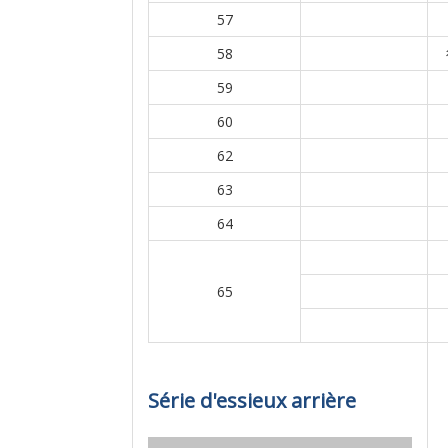
57
58
59
60
62
63
64
65
Série d'essieux arrière