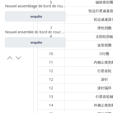
5
磁铁密封
Nouvel assemblage de bord de roue AC16 pour pièces de camion automatique Sinotruk HOWO AZ9981340370
轮边行星减速
enquête
6
轮边减速器
7
弹性挡圈
Nouvel ensemble de bord de roue AC16 pour pièces de camion automatique Sinotruk HOWO AZ7129340070
8
太阳轮挡
enquête
9
波形垫圈
10
O行圈
11
内侧止推垫
12
行星齿轮
12
滚针
12
滚针隔环
13
行星齿轮
14
外侧止推垫