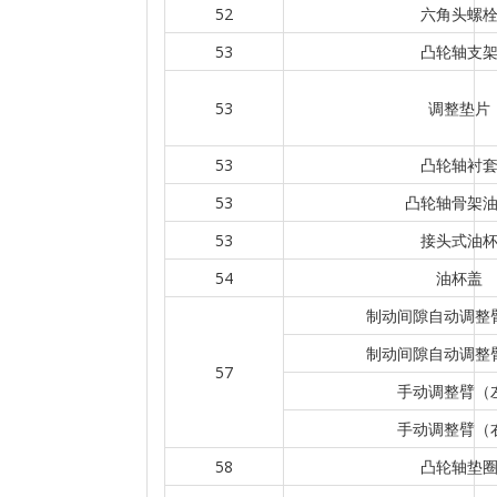
52
六角头螺
53
凸轮轴支
53
调整垫片
53
凸轮轴衬
53
凸轮轴骨架
53
接头式油
54
油杯盖
制动间隙自动调整
制动间隙自动调整
57
手动调整臂（
手动调整臂（
58
凸轮轴垫