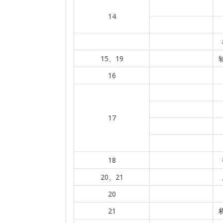
14
15、19
16
17
18
20、21
20
21