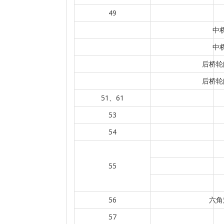
49
中
中
后桥轮
后桥轮
51、61
53
54
55
56
六角
57