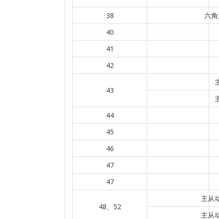
38
六角
40
41
42
43
44
45
46
47
47
主从动
48、52
主从动