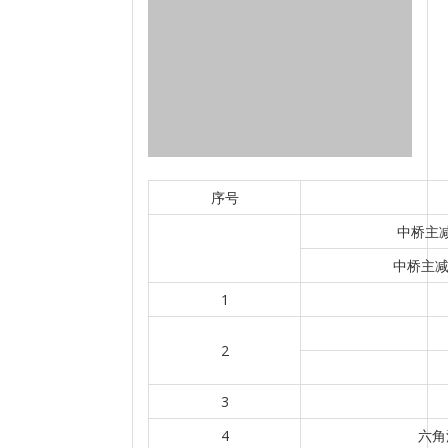
序号
中桥主减
中桥主减
1
2
3
4
六角