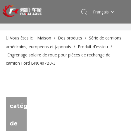
Français
Vous êtes ici:
Maison
/
Des produits
/
Série de camions
américains, européens et japonais
/
Produit d'essieu
/
Engrenage solaire de roue pour pièces de rechange de
camion Ford BN0407B0-3
catégorie
de